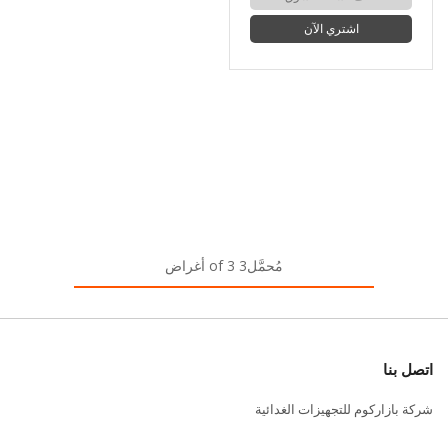
اشتري الآن
مُحمَّل3 of 3 أغراض
اتصل بنا
شركة بازاركوم للتجهيزات الغدائية