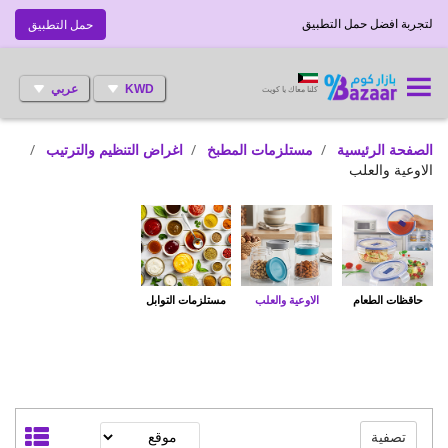
لتجربة افضل حمل التطبيق
حمل التطبيق
KWD
عربي
كلنا معاك يا كويت
الصفحة الرئيسية
مستلزمات المطبخ
اغراض التنظيم والترتيب
الاوعية والعلب
حاقظات الطعام
الاوعية والعلب
مستلزمات التوابل
تصفية