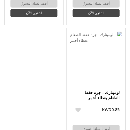
أضف لسلة التسوق
أضف لسلة التسوق
اشتري الآن
اشتري الآن
لومينارك - جرة حفظ
الطعام بغطاء أحمر
KWD0.85
أضف لسلة التسوق