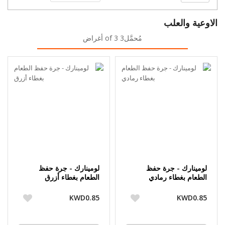
الاوعية والعلب
مُحمَّل3 of 3 أغراض
لومينارك - جرة حفظ
لومينارك - جرة حفظ
الطعام بغطاء رمادي
الطعام بغطاء أزرق
KWD0.85
KWD0.85