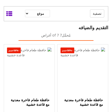
تصفية
التقديم والضيافه
مُحمَّل7 of 7 أغراض
-58%حسم
-58%حسم
حافظة طعام فاخرة معدنية
حافظة طعام فاخرة معدنية
مع قاعدة خشبية
مع قاعدة خشبية