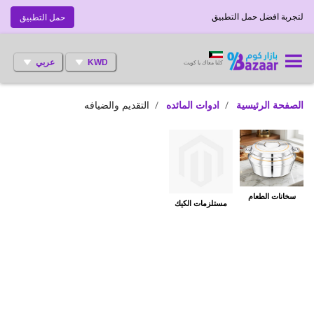
لتجربة افضل حمل التطبيق
حمل التطبيق
KWD
عربي
كلنا معاك يا كويت
الصفحة الرئيسية
ادوات المائده
التقديم والضيافه
سخانات الطعام
مستلزمات الكيك