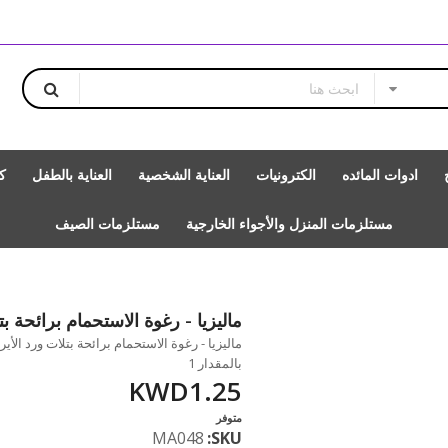
ادوات المائده
الكترونيات
العناية الشخصية
العناية بالطفل
ك
مستلزمات المنزل والأجواء الخارجية
مستلزمات الصيف
ماليزيا - رغوة الاستحمام برائحة بتلا
بالمقدار 1
KWD1.25
متوفر
MA048
SKU