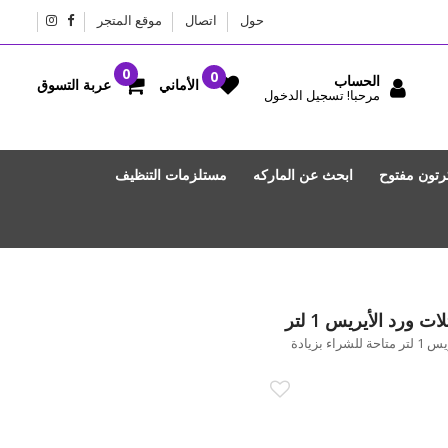
حول
اتصال
موقع المتجر
الحساب
عربة التسوق
الأماني
مرحبا! تسجيل الدخول
رتون مفتوح
ابحث عن الماركه
مستلزمات التنظيف
ت ورد الأيريس 1 لتر
ماليزيا - رغوة الاستحمام برائحة بتلات ورد الأيريس 1 لتر متاحة للشراء بزيادة