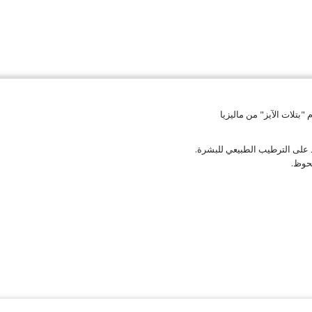
"بتلات الآيز" من ماليزيا
 على الترطيب الطبيعي للبشرة.
لحوظ.