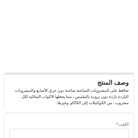
وصف المنتج
تحافظ على المشروبات الساخنة ساخنة دون حرق الأصابع والمشروبات
الباردة باردة دون برودة بالملمس ، مما يجعلها الاكواب المثالية لكل
مشروب ، من الكوكتيلات إلى الكاكاو. وغيرها..
اللقب