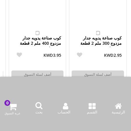
كوب صناعة يدويه جدار
كوب صناعة يدويه جدار
ك
مزدوج 300 ملم 2 قطعة
مزدوج 400 ملم 2 قطعة
من مولوم
من مولوم
م
5
KWD3.95
KWD2.95
أضف لسلة التسوق
أضف لسلة التسوق
اشتري الآن
اشتري الآن
الرئيسية
القسم
الحساب
بحث
عربة التسوق