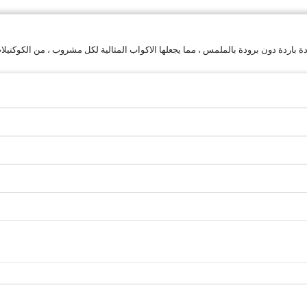
ردة دون برودة بالملمس ، مما يجعلها الاكواب المثالية لكل مشروب ، من الكوكتيلات إ