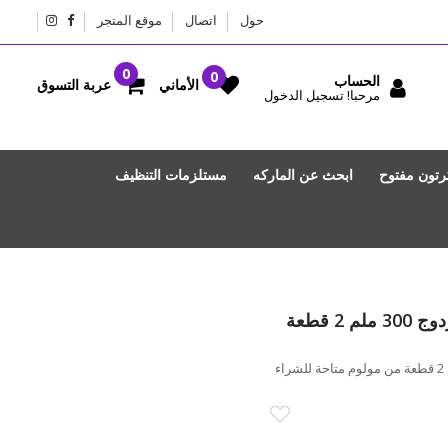
حول
اتصال
موقع المتجر
الحساب
عربة التسوق
الأماني
مرحبا! تسجيل الدخول
رتون مفتوح
ابحث عن الماركه
مستلزمات التنظيف
كوب تيمبيلر صناعة يدويه جدار مزدوج 300 ملم 2 قطعة
كوب تيمبيلر صناعة يدويه جدار مزدوج 300 ملم 2 قطعة من مولوم متاحة للشراء