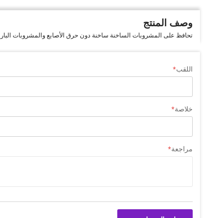
وصف المنتج
تحافظ على المشروبات الساخنة ساخنة دون حرق الأصابع والمشروبات الباردة با
اللقب
خلاصة
مراجعة