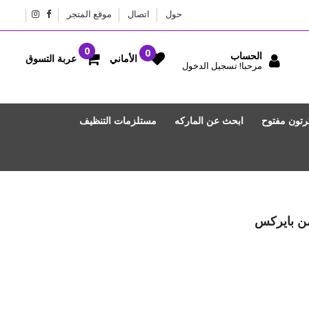
حول
اتصال
موقع المتجر
الحساب
عربة التسوق
الأماني
مرحبا! تسجيل الدخول
رتون مفتوح
ابحث عن الماركه
مستلزمات التنظيف