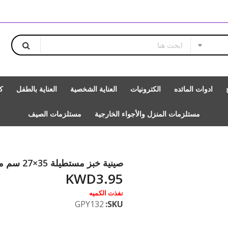
ادوات المائده
الكترونيات
العناية الشخصية
العناية بالطفل
ك
مستلزمات المنزل والأجواء الخارجية
مستلزمات الصيف
صينية خبز مستطيلة 35×27 سم من بايركس
KWD3.95
نفذت الكميه
GPY132
SKU