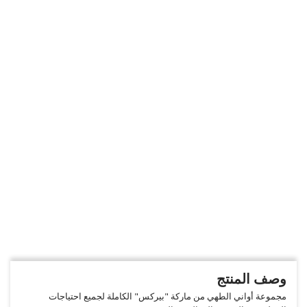
وصف المنتج
مجموعة أواني الطهي من ماركة "بيركس" الكاملة لجميع احتياجات