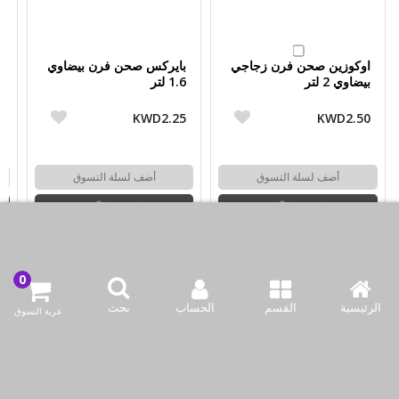
اوكوزين صحن فرن زجاجي
بايركس صحن فرن بيضاوي
ط
بيضاوي 2 لتر
1.6 لتر
2.6
5
KWD2.25
KWD2.50
أضف لسلة التسوق
أضف لسلة التسوق
اشتري الآن
اشتري الآن
الرئيسية
القسم
الحساب
بحث
عربة التسوق