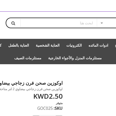
ادوات المائده
الكترونيات
العناية الشخصية
العناية بالطفل
ك
مستلزمات المنزل والأجواء الخارجية
مستلزمات الصيف
اوكوزين صحن فرن زجاجي بيضاوي 2 ل
اوكوزين صحن فرن زجاجي بيضاوي 2 لتر متاحة للشراء بزيادة بالمقدار 1
KWD2.50
متوفر
GOC025
SKU