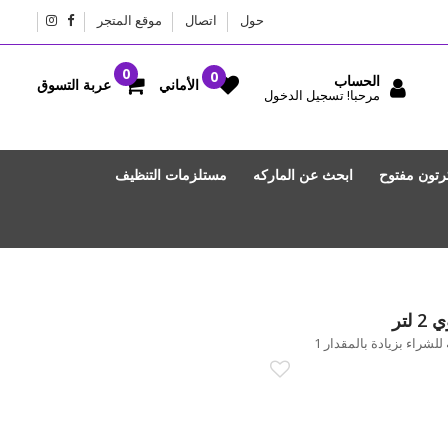
حول
اتصال
موقع المتجر
الحساب
عربة التسوق
الأماني
مرحبا! تسجيل الدخول
رتون مفتوح
ابحث عن الماركه
مستلزمات التنظيف
تر