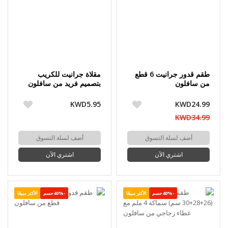
طقم قدور جرانيت 6 قطع
مقلاة جرانيت للكريب
من سافلون
بتصميم فريد من سافلون
KWD5.95
KWD24.99
KWD34.99
أضف لسلة التسوق
أضف لسلة التسوق
اشتري الآن
اشتري الآن
-40%حسم
الأكثر مبيعًا
-40%حسم
الأكثر مبيعًا