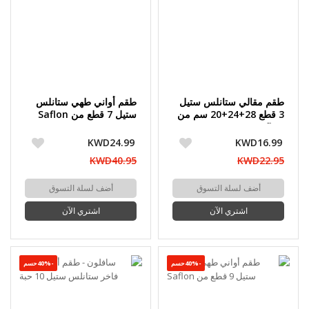
طقم مقالي ستانلس ستيل
طقم أواني طهي ستانلس
3 قطع 28+24+20 سم من
ستيل 7 قطع من Saflon
Saflon
KWD24.99
KWD16.99
KWD40.95
KWD22.95
أضف لسلة التسوق
أضف لسلة التسوق
اشتري الآن
اشتري الآن
-40%حسم
-40%حسم