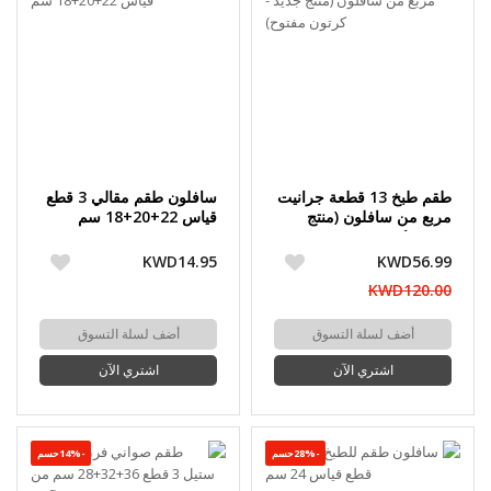
طقم طبخ 13 قطعة جرانيت
سافلون طقم مقالي 3 قطع
مربع من سافلون (منتج
قياس 22+20+18 سم
جديد - كرتون مفتوح)
KWD14.95
KWD56.99
KWD120.00
أضف لسلة التسوق
أضف لسلة التسوق
اشتري الآن
اشتري الآن
-28%حسم
-14%حسم