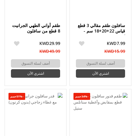
سافلون طقم مقالي 3 قطع
طقم أواني الطهي الجرانيت
قياس 22+20+18 سم -
8 قطع من سافلون
كرتون مفتوح
KWD29.99
KWD7.99
KWD49.99
KWD15.99
أضف لسلة التسوق
أضف لسلة التسوق
اشتري الآن
اشتري الآن
-34%حسم
-51%حسم