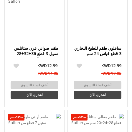
سافلون طقم للطبخ البخاري
طقم صواني فرن ستانلس
3 قطع قياس 24 سم
ستيل 3 قطع 36+32+28
سم من Saflon
KWD12.99
KWD12.99
KWD14.95
KWD17.95
أضف لسلة التسوق
أضف لسلة التسوق
اشتري الآن
اشتري الآن
-26%حسم
-39%حسم