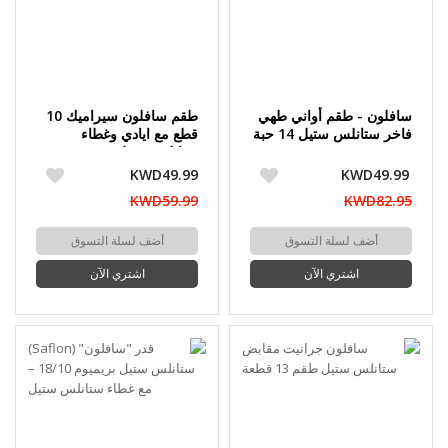
سافلون - طقم أواني طهي
طقم سافلون سيراميك 10
فاخر ستانلس ستيل 14 حبة
قطع مع ايادي وغطاء
ستانلس ستيل
KWD49.99
KWD49.99
KWD59.99
KWD82.95
أضف لسلة التسوق
أضف لسلة التسوق
اشتري الآن
اشتري الآن