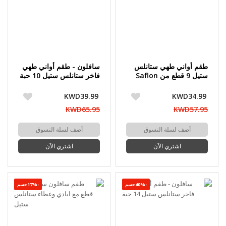
طقم أواني طهي ستانلس
سافلون - طقم أواني طهي
ستيل 9 قطع من Saflon
فاخر ستانلس ستيل 10 حبة
KWD39.99
KWD34.99
KWD65.95
KWD57.95
أضف لسلة التسوق
أضف لسلة التسوق
اشتري الآن
اشتري الآن
-40%حسم
-17%حسم