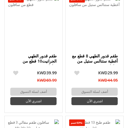
طقم قدور الطهي 8 قطع مع
طقم قدور الطهي
أغطية ستنالس ستيل من
الجرانيت10 قطع من
سافلون
سافلون
KWD39.99
KWD29.99
KWD69.99
KWD44.95
أضف لسلة التسوق
أضف لسلة التسوق
اشتري الآن
اشتري الآن
-53%حسم