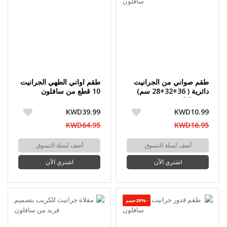
طقم صواني من الجرانيت
طقم اواني الطهي الجرانيت
دائرية ( 36+32+28 سم)
10 قطع من سافلون
من سافلون
KWD39.99
KWD10.99
KWD64.95
KWD16.95
أضف لسلة التسوق
أضف لسلة التسوق
اشتري الآن
اشتري الآن
-29%حسم