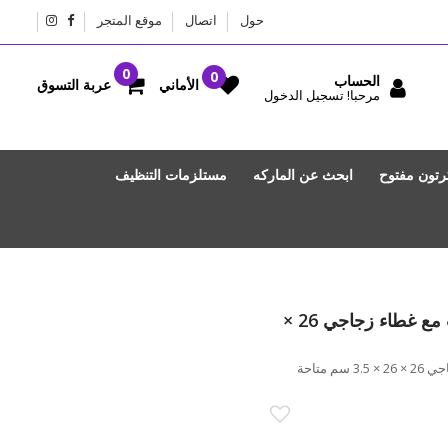
حول
اتصال
موقع المتجر
الحساب
عربة التسوق
الأماني
مرحبا! تسجيل الدخول
رتون مفتوح
ابحث عن الماركه
مستلزمات التنظيف
بيرلينجر هاوس مقلاة بأربع فتحات مع غطاء زجاجي 26 ×
بيرلينجر هاوس مقلاة بأربع فتحات مع غطاء زجاجي 26 × 26 × 3.5 سم متاحة