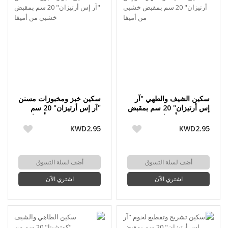
سكين الشيف والطهي "آر
سكين خبز ومخبوزات مسنن
إس أرتيزان" 20 سم بمقبض
"آر إس أرتيزان" 20 سم
خشبي من أميفا
بمقبض خشبي من أميفا
KWD2.95
KWD2.95
أضف لسلة التسوق
أضف لسلة التسوق
اشتري الآن
اشتري الآن