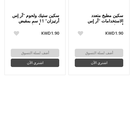
سكين مطبخ متعدد
سكين ستيك ولحوم "آر إس
الاستخدامات "آر إس
أرتيزان" 11 سم بمقبض
أرتيزان" 12.5 سم بمقبض
خشبي من أميفا
خشبي من أميفا
KWD1.90
KWD1.90
أضف لسلة التسوق
أضف لسلة التسوق
اشتري الآن
اشتري الآن