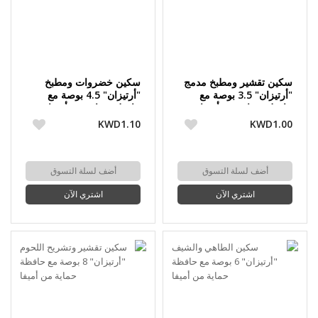
سكين تقشير ومطبخ مدمج
سكين خضروات ومطبخ
"أرتيزان" 3.5 بوصة مع
"أرتيزان" 4.5 بوصة مع
حافظة حماية من أميفا
حافظة حماية من أميفا
KWD1.10
KWD1.00
أضف لسلة التسوق
أضف لسلة التسوق
اشتري الآن
اشتري الآن