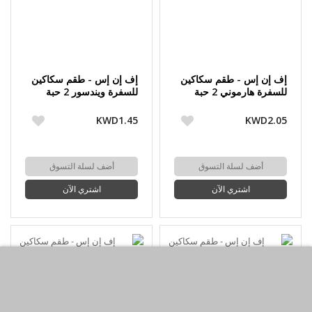
إف إن إس - طقم سكاكين
إف إن إس - طقم سكاكين
للسفرة هارموني 2 حبة
للسفرة ويندسور 2 حبة
KWD1.45
KWD2.05
أضف لسلة التسوق
أضف لسلة التسوق
اشتري الآن
اشتري الآن