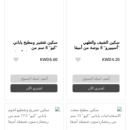
سكين الشيف والطهي
سكين تقشير ومطبخ ياباني
"أسيبيرو" 8 بوصة من أميفا
"كيو" 8 سم من
ريتشاردسون شيفيلد أميفا
KWD6.60
KWD4.20
أضف لسلة التسوق
أضف لسلة التسوق
اشتري الآن
اشتري الآن