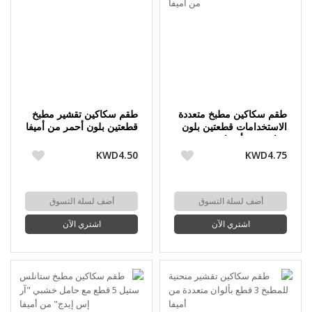
طقم سكاكين مطبخ متعددة
طقم سكاكين تقشير مطبخ
الاستخدامات قطعتين بلون
قطعتين بلون أحمر من أميفا
رمادي من أميفا
KWD4.50
KWD4.75
أضف لسلة التسوق
أضف لسلة التسوق
اشتري الآن
اشتري الآن