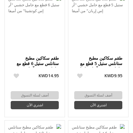
طقم سكاكين مطبخ
طقم سكاكين مطبخ
ستانلس ستيل 5 قطع مع
ستانلس ستيل 6 قطع مع
حامل خشبي "آر إس إربان"
حامل خشبي "آر إس
من أميفا
كوتشينا" من أميفا
KWD14.95
KWD9.95
أضف لسلة التسوق
أضف لسلة التسوق
اشتري الآن
اشتري الآن