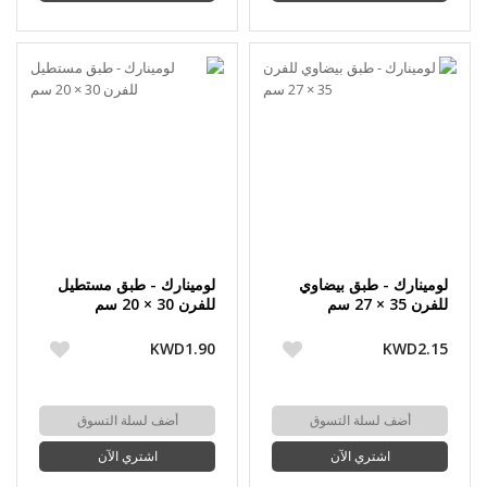
لومينارك - طبق بيضاوي
لومينارك - طبق مستطيل
للفرن 35 × 27 سم
للفرن 30 × 20 سم
KWD1.90
KWD2.15
أضف لسلة التسوق
أضف لسلة التسوق
اشتري الآن
اشتري الآن