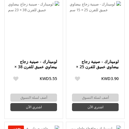
لومينارك - صينية زجاج
لومينارك - صينية زجاج
بيضاوي عميق للفرن 25 ×
بيضاوي عميق للفرن 38 ×
15 سم
23 سم
KWD5.55
KWD3.90
أضف لسلة التسوق
أضف لسلة التسوق
اشتري الآن
اشتري الآن
-14%حسم