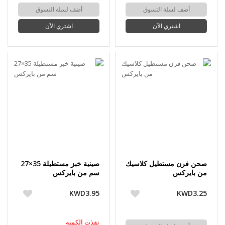
أضف لسلة التسوق
أضف لسلة التسوق
اشتري الآن
اشتري الآن
صحن فرن مستطيل كلاسيك
صينية خبز مستطيلة 35×27
من بايركس
سم من بايركس
KWD3.95
KWD3.25
نفذت الكميه