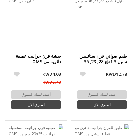
طقم صواني فرن ستانليس
صينية فرن جرانيت عميقة
ستيل 3 قطع 28, 23, 36
دائرية من OMS
سم من OMS
KWD4.03
KWD12.78
KWD5.40
أضف لسلة التسوق
أضف لسلة التسوق
اشتري الآن
اشتري الآن