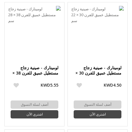
لومينارك - صينية زجاج
لومينارك - صينية زجاج
مستطيل عميق للفرن 30 ×
مستطيل عميق للفرن 38 ×
22 سم
28 سم
KWD5.55
KWD4.50
أضف لسلة التسوق
أضف لسلة التسوق
اشتري الآن
اشتري الآن