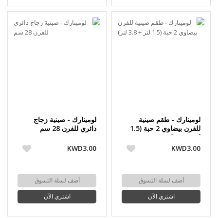
لومينارك - طقم صينية
لومينارك - صينية زجاج
للفرن بيضاوي 2 حبة (1.5
دائري للفرن 28 سم
لتر + 3.8 لتر)
KWD3.00
KWD3.00
أضف لسلة التسوق
أضف لسلة التسوق
اشتري الآن
اشتري الآن