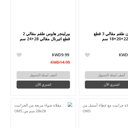
سافلون طقم مقالي 3 قطع
بيرلينجر هاوس طقم مقالي 2
قطع اتيرنال مقالي 28+24 سم
KWD9.99
KWD
KWD14.95
أضف لسلة التسوق
أضف لسلة التسوق
اشتري الآن
اشتري الآن