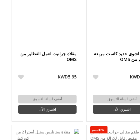
للشوي حديد كاست مربعة
مقلاة جرانيت لعمل الفطاير من
OMS
KWD5.95
KWD
أضف لسلة التسوق
أضف لسلة التسوق
اشتري الآن
اشتري الآن
-33%حسم