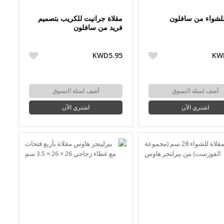
للشواء من سافلون
مقلاة جرانيت للكريب بتصميم
فريد من سافلون
KWD5.95
KW
أضف لسلة التسوق
أضف لسلة التسوق
اشتري الآن
اشتري الآن