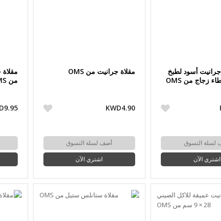
جرانيت أسود لطبخ
مقلاة جرانيت من OMS
مقلاة 
ء زجاج من OMS
من OMS
D9.95
KWD4.90
 لسلة التسوق
أضف لسلة التسوق
اشتري الآن
اشتري الآن