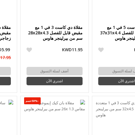
مقلاة دي كاست 5 في 1 مع
مقلاة دي كاست 3 في 1 مع
مقبض قابل للفصل 37x31x4.4
مقبض قابل للفصل 28x28x4.3
مقبض ق
ينجر هاوس
سم من بيرلينجر هاوس
بيرلين
5.99
KWD11.95
17.95
 لسلة التسوق
أضف لسلة التسوق
اشتري الآن
اشتري الآن
-50%حسم