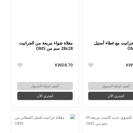
جرانيت مع غطاء أستيل
مقلاة شواء مربعة من الجرانيت
28x28 سم من OMS
KWD8.70
KW
أضف لسلة التسوق
أضف لسلة التسوق
اشتري الآن
اشتري الآن