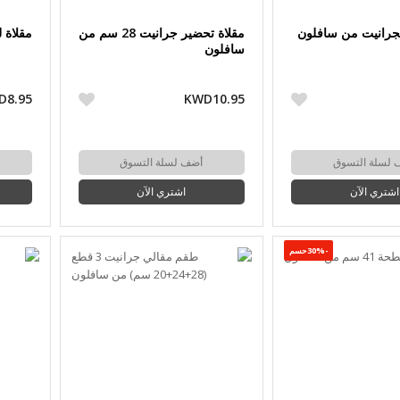
لجرانيت من سافلون
مقلاة تحضير جرانيت 28 سم من
مقلاة 
سافلون
D8.95
KWD10.95
 لسلة التسوق
أضف لسلة التسوق
اشتري الآن
اشتري الآن
-30%حسم