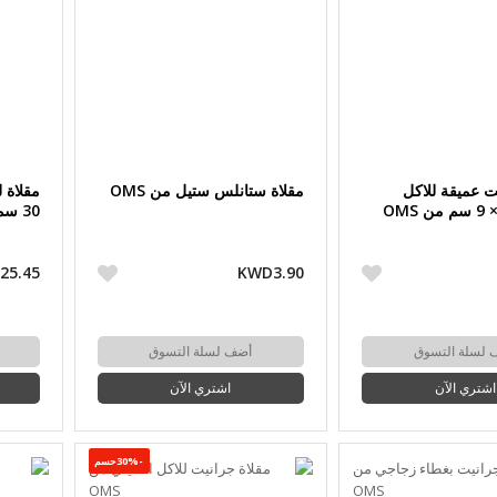
ت عميقة للاكل
مقلاة ستانلس ستيل من OMS
مقلاة 
30 سم من OMS
25.45
KWD3.90
 لسلة التسوق
أضف لسلة التسوق
اشتري الآن
اشتري الآن
-30%حسم