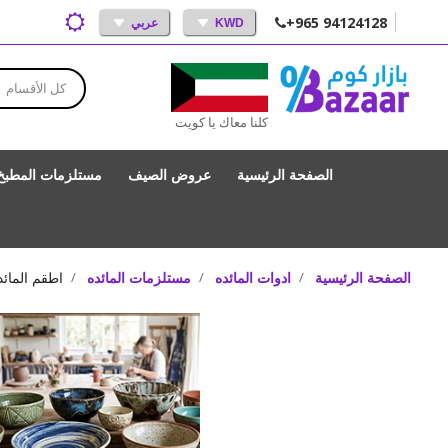
+965 94124128
KWD
عربي
كل الأقسام
كلنا معاك يا كويت
الصفحة الرئيسية
عروض الصيف
مستلزمات المطبخ
الصفحة الرئيسية
ادوات المائده
مستلزمات المائده
اطقم المائد