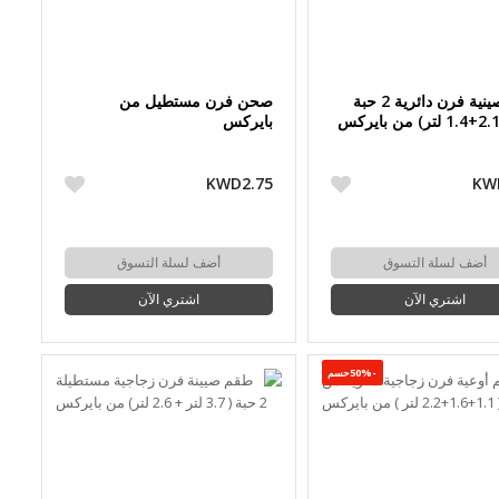
طقم صينية فرن دائرية 2 حبة
صحن فرن مستطيل من
بايركس
KWD2.75
KW
أضف لسلة التسوق
أضف لسلة التسوق
اشتري الآن
اشتري الآن
-50%حسم