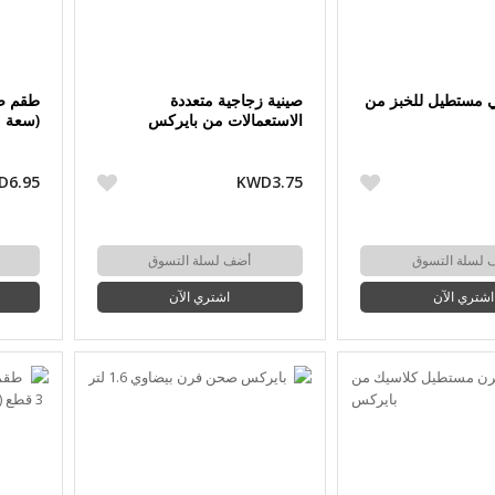
 مستطيل للخبز من
صينية زجاجية متعددة
الاستعمالات من بايركس
(سعة 2.1+1.4 لتر) من بايركس
D6.95
KWD3.75
 لسلة التسوق
أضف لسلة التسوق
اشتري الآن
اشتري الآن