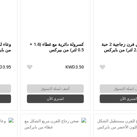
طقم صواني فرن زجاجية 2 حبة
كسرولة دائرية مع غطاء (1.6 +
وعاء ل
0.5 لتر) من بيركس
من با
D3.95
KWD3.50
 لسلة التسوق
أضف لسلة التسوق
اشتري الآن
اشتري الآن