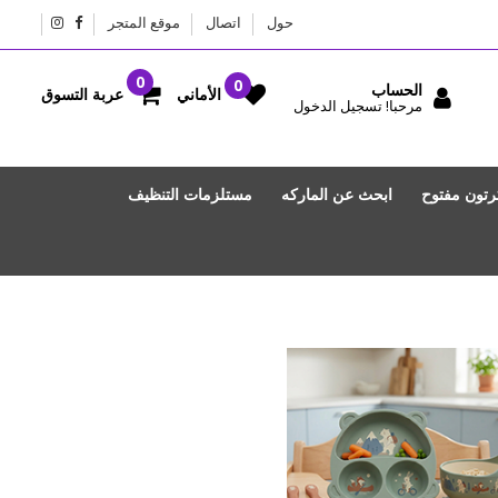
حول
اتصال
موقع المتجر
الحساب
عربة التسوق
الأماني
مرحبا! تسجيل الدخول
رتون مفتوح
ابحث عن الماركه
مستلزمات التنظيف