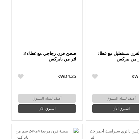
لفرن مستطيل مع غطاء
صحن فرن زجاجي مع غطاء 3
لتر من بايركس
KWD4.25
KW
أضف لسلة التسوق
أضف لسلة التسوق
اشتري الآن
اشتري الآن