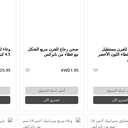
للفرن مستطيل
صحن رجاج للفرن مربع الشكل
وعاء ل
طاء اللون الأخضر
مع غطاء من بايركس
4.5 لتر من بيركس
D5.95
KWD1.95
 لسلة التسوق
أضف لسلة التسوق
اشتري الآن
اشتري الآن