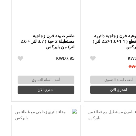
عية فرن زجاجية دائرية
طقم صيينة فرن زجاجية
من 3 قطع ( 1.1+1.6+2.2 لتر )
مستطيلة 2 حبة ( 3.7 لتر + 2.6
يركس
لتر) من بايركس
KWD7.95
KWD
KW
أضف لسلة التسوق
أضف لسلة التسوق
اشتري الآن
اشتري الآن