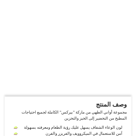
وصف المنتج
مجموعة أواني الطهي من ماركة "بيركس" الكاملة لجميع احتياجات
المطبخ من التخضير إلى الخبز والتخزين
لون الوعاء الشفاف يسهل عليك رؤية الطعام ومعرفته بسهولة
آمن للاستعمال في الميكروويف والفريزر والفرن