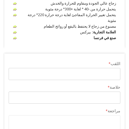
زجاج عالي الجودة ومقاوم للحرارة والخدش
يتحمل حرارة من -40 ° لغاية +300° درجة مئوية
يتحمل تغيير الحرارة المفاجئ لغاية درجة حرارة 220° درجة
مئوية
مصنوع من زجاج لا يحتفظ بالبقع أو روائح الطعام
العلامة التجارية:
بيركس
صنع في فرنسا
اللقب
خلاصة
مراجعة