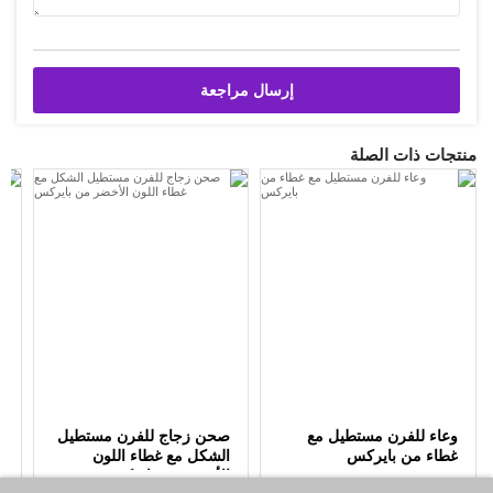
إرسال مراجعة
منتجات ذات الصلة
وعاء للفرن مستطيل مع
صحن زجاج للفرن مستطيل
ص
غطاء من بايركس
الشكل مع غطاء اللون
ا
الأخضر من بايركس
ب