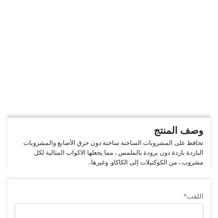
وصف المنتج
تحافظ على المشروبات الساخنة ساخنة دون حرق الأصابع والمشروبات
الباردة باردة دون برودة بالملمس ، مما يجعلها الاكواب المثالية لكل
مشروب ، من الكوكتيلات إلى الكاكاو. وغيرها..
اللقب