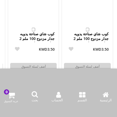
كوب شاي صناعة يدويه
كوب شاي صناعة يدويه
ك
جدار مزدوج 100 ملم 2
جدار مزدوج 100 ملم 2
قطعة من مولوم
قطعة من مولوم
ق
5
KWD3.50
KWD3.50
أضف لسلة التسوق
أضف لسلة التسوق
اشتري الآن
اشتري الآن
الرئيسية
القسم
الحساب
بحث
عربة التسوق