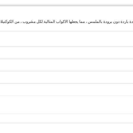
ردة دون برودة بالملمس ، مما يجعلها الاكواب المثالية لكل مشروب ، من الكوكتيلات إ