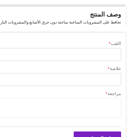
وصف المنتج
تحافظ على المشروبات الساخنة ساخنة دون حرق الأصابع والمشروبات الباردة با
اللقب
خلاصة
مراجعة