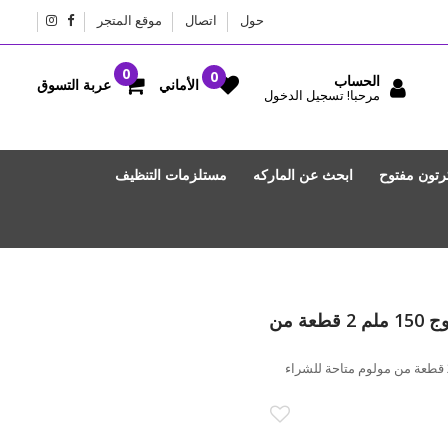
حول
اتصال
موقع المتجر
الحساب
عربة التسوق
الأماني
مرحبا! تسجيل الدخول
رتون مفتوح
ابحث عن الماركه
مستلزمات التنظيف
كوب شاي صناعة يدويه جدار مزدوج 150 ملم 2 قطعة من
كوب شاي صناعة يدويه جدار مزدوج 150 ملم 2 قطعة من مولوم متاحة للشراء