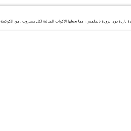
ردة دون برودة بالملمس ، مما يجعلها الاكواب المثالية لكل مشروب ، من الكوكتيلات إ