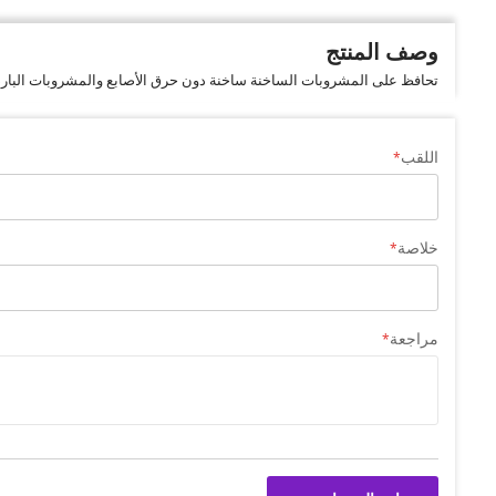
وصف المنتج
تحافظ على المشروبات الساخنة ساخنة دون حرق الأصابع والمشروبات الباردة با
اللقب
خلاصة
مراجعة