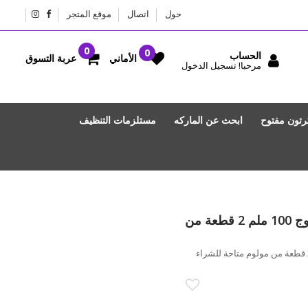
حول
اتصال
موقع المتجر
الحساب
عربة التسوق
الأماني
مرحبا! تسجيل الدخول
رتون مفتوح
ابحث عن الماركه
مستلزمات التنظيف
كوب شاي صناعة يدويه جدار مزدوج 100 ملم 2 قطعة من
كوب شاي صناعة يدويه جدار مزدوج 100 ملم 2 قطعة من مولوم متاحة للشراء