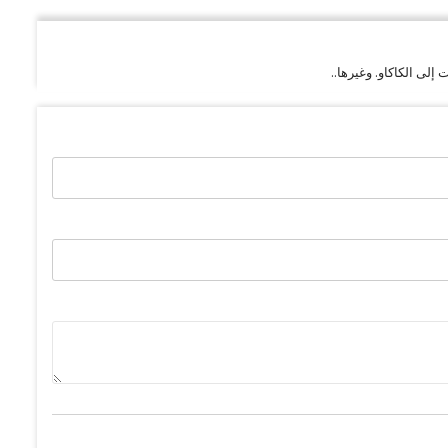
لى الكاكاو. وغيرها..