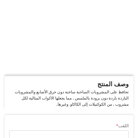
وصف المنتج
تحافظ على المشروبات الساخنة ساخنة دون حرق الأصابع والمشروبات
الباردة باردة دون برودة بالملمس ، مما يجعلها الاكواب المثالية لكل
مشروب ، من الكوكتيلات إلى الكاكاو. وغيرها..
اللقب