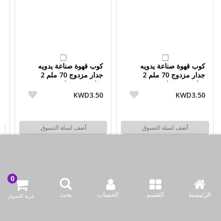
كوب قهوة صناعة يدويه
كوب قهوة صناعة يدويه
ك
جدار مزدوج 70 ملم 2
جدار مزدوج 70 ملم 2
قطعة من مولوم
قطعة من مولوم
ق
5
KWD3.50
KWD3.50
أضف لسلة التسوق
أضف لسلة التسوق
اشتري الآن
اشتري الآن
الرئيسية
القسم
الحساب
بحث
عربة التسوق