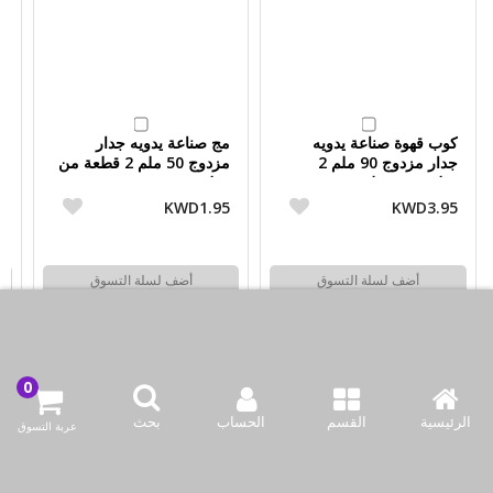
كوب قهوة صناعة يدويه
مج صناعة يدويه جدار
ك
جدار مزدوج 90 ملم 2
مزدوج 50 ملم 2 قطعة من
قطعة من مولوم
مولوم
ق
5
KWD1.95
KWD3.95
أضف لسلة التسوق
أضف لسلة التسوق
اشتري الآن
اشتري الآن
الرئيسية
القسم
الحساب
بحث
عربة التسوق