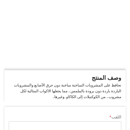
وصف المنتج
تحافظ على المشروبات الساخنة ساخنة دون حرق الأصابع والمشروبات
الباردة باردة دون برودة بالملمس ، مما يجعلها الاكواب المثالية لكل
مشروب ، من الكوكتيلات إلى الكاكاو. وغيرها..
اللقب