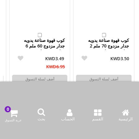
كوب قهوة صناعة يدويه
كوب قهوة صناعة يدويه
ك
جدار مزدوج 70 ملم 2
جدار مزدوج 60 ملم 6
قطعة من مولوم
قطعة من مولوم
ق
5
KWD3.49
KWD3.50
KWD6.95
أضف لسلة التسوق
أضف لسلة التسوق
اشتري الآن
اشتري الآن
الرئيسية
القسم
الحساب
بحث
عربة التسوق