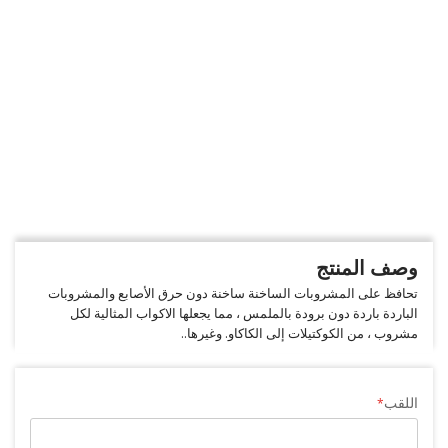
وصف المنتج
تحافظ على المشروبات الساخنة ساخنة دون حرق الأصابع والمشروبات
الباردة باردة دون برودة بالملمس ، مما يجعلها الاكواب المثالية لكل
مشروب ، من الكوكتيلات إلى الكاكاو. وغيرها..
اللقب