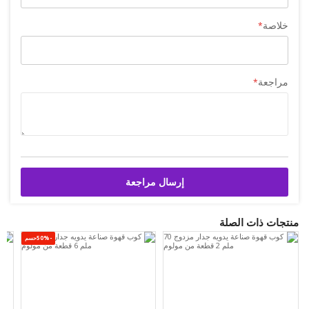
خلاصة
مراجعة
إرسال مراجعة
منتجات ذات الصلة
-50%حسم