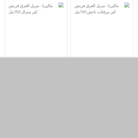
ماليزيا - مزيل العرق فريش
ماليزيا - مزيل العرق فريش
كير بيرفكت تاتش 150مل
كير نيترال 150مل
KWD0.99
KWD0.99
أضف لسلة التسوق
أضف لسلة التسوق
اشتري الآن
اشتري الآن