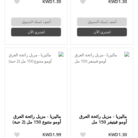
KWD1.30
KWD1.30
أضف لسلة التسوق
أضف لسلة التسوق
اشتري الآن
اشتري الآن
ماليزيا - مزيل رائحة العرق
ماليزيا - مزيل رائحة العرق
أومو فيتيفر 150 مل
أومو متنوع 150 مل (2 حبة)
KWD1.99
KWD1.30