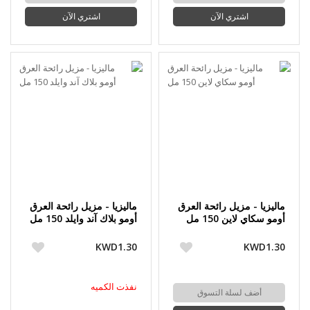
اشتري الآن
اشتري الآن
ماليزيا - مزيل رائحة العرق
ماليزيا - مزيل رائحة العرق
أومو سكاي لاين 150 مل
أومو بلاك آند وايلد 150 مل
KWD1.30
KWD1.30
نفذت الكميه
أضف لسلة التسوق