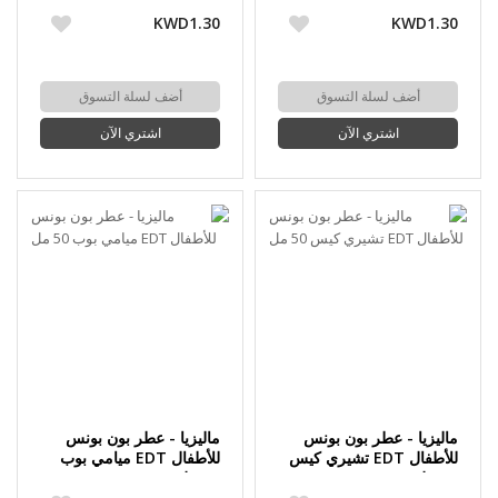
KWD1.30
KWD1.30
أضف لسلة التسوق
أضف لسلة التسوق
اشتري الآن
اشتري الآن
ماليزيا - عطر بون بونس
ماليزيا - عطر بون بونس
للأطفال EDT تشيري كيس
للأطفال EDT ميامي بوب
50 مل
50 مل