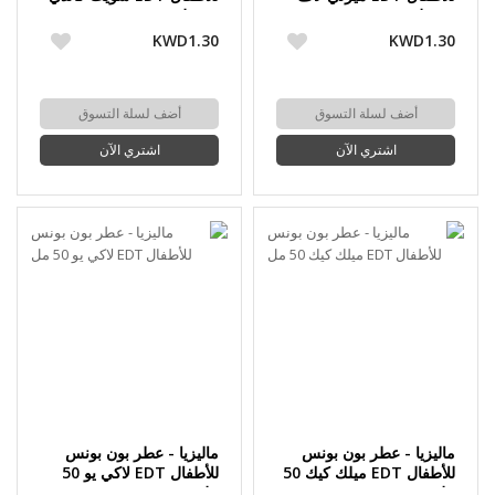
50 مل
50 مل
KWD1.30
KWD1.30
أضف لسلة التسوق
أضف لسلة التسوق
اشتري الآن
اشتري الآن
ماليزيا - عطر بون بونس
ماليزيا - عطر بون بونس
للأطفال EDT ميلك كيك 50
للأطفال EDT لاكي يو 50
مل
مل