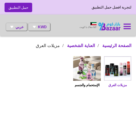
لتجربة افضل حمل التطبيق
حمل التطبيق
KWD
عربي
كلنا معاك يا كويت
الصفحة الرئيسية
العناية الشخصية
مزيلات العرق
مزيلات العرق
الإستحمام والجسم