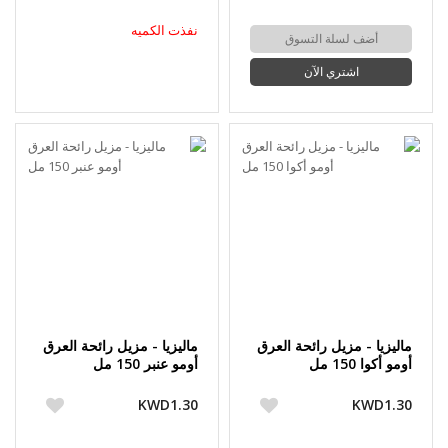
نفذت الكميه
أضف لسلة التسوق
اشتري الآن
ماليزيا - مزيل رائحة العرق
ماليزيا - مزيل رائحة العرق
أومو أكوا 150 مل
أومو عنبر 150 مل
KWD1.30
KWD1.30