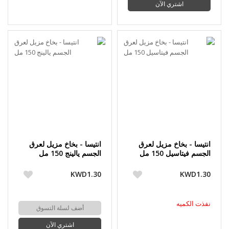
اشتري الآن
انتيسا - بخاخ مزيل لعرق
انتيسا - بخاخ مزيل لعرق
الجسم فيتاسيل 150 مل
الجسم يالينج 150 مل
KWD1.30
KWD1.30
نفذت الكميه
أضف لسلة التسوق
اشتري الآن