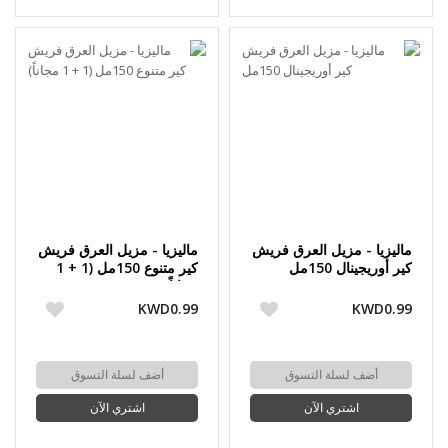
ماليزيا - مزيل العرق فريش
ماليزيا - مزيل العرق فريش
كير أوريجينال 150مل
كير متنوع 150مل (1 + 1
مجاناً)
KWD0.99
KWD0.99
أضف لسلة التسوق
أضف لسلة التسوق
اشتري الآن
اشتري الآن