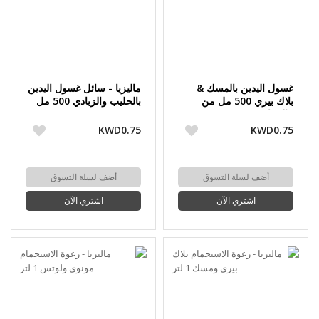
غسول اليدين بالمسك &
ماليزيا - سائل غسول اليدين
بلاك بيري 500 مل من
بالحليب والزبادي 500 مل
ماليزيا
KWD0.75
KWD0.75
أضف لسلة التسوق
أضف لسلة التسوق
اشتري الآن
اشتري الآن