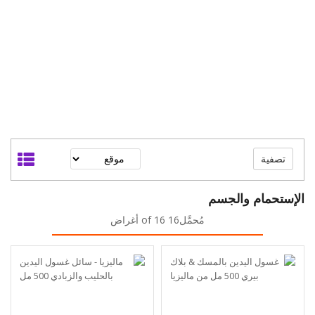
تصفية
الإستحمام والجسم
مُحمَّل16 of 16 أغراض