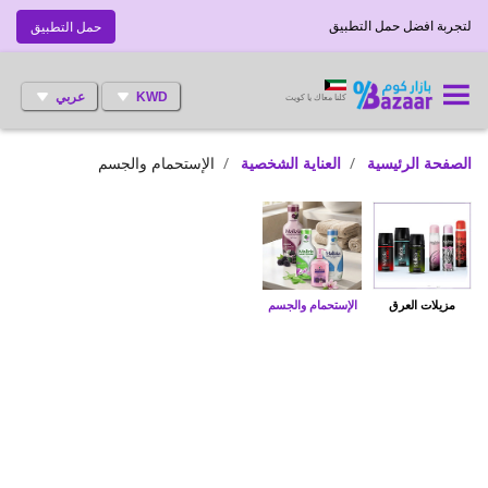
لتجربة افضل حمل التطبيق
حمل التطبيق
KWD
عربي
كلنا معاك يا كويت
الصفحة الرئيسية
العناية الشخصية
الإستحمام والجسم
مزيلات العرق
الإستحمام والجسم