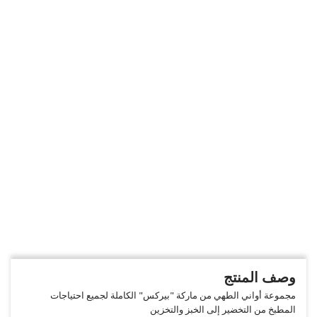
وصف المنتج
مجموعة أواني الطهي من ماركة "بيركس" الكاملة لجميع احتياجات
المطبخ من التخضير إلى الخبز والتخزين