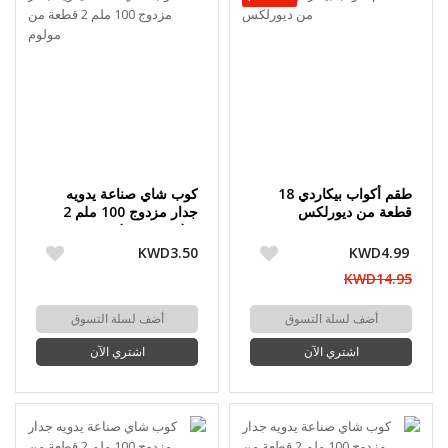
طقم أكواب بيكاردي 18
كوب شاي صناعة يدويه
قطعة من ديورلكس
جدار مزدوج 100 ملم 2
قطعة من مولوم
KWD3.50
KWD4.99
KWD14.95
أضف لسلة التسوق
أضف لسلة التسوق
اشتري الآن
اشتري الآن