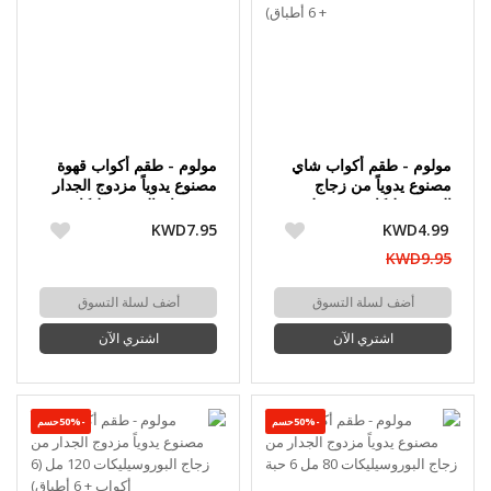
مولوم - طقم أكواب شاي
مولوم - طقم أكواب قهوة
مصنوع يدوياً من زجاج
مصنوع يدوياً مزدوج الجدار
البوروسيليكات 120 مل (6
من زجاج البوروسيليكات 80
أكواب + 6 أطباق)
مل 6 حبة
KWD7.95
KWD4.99
KWD9.95
أضف لسلة التسوق
أضف لسلة التسوق
اشتري الآن
اشتري الآن
-50%حسم
-50%حسم