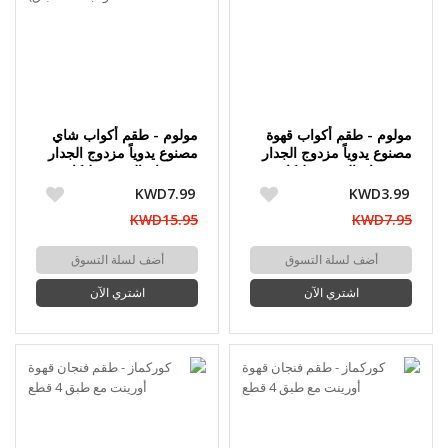
مولوم - طقم أكواب قهوة
مولوم - طقم أكواب شاي
مصنوع يدوياً مزدوج الجدار
مصنوع يدوياً مزدوج الجدار
من زجاج البوروسيليكات 80
من زجاج البوروسيليكات
مل 6 حبة
120 مل (6 أكواب + 6
KWD7.99
KWD3.99
أطباق)
KWD15.95
KWD7.95
أضف لسلة التسوق
أضف لسلة التسوق
اشتري الآن
اشتري الآن