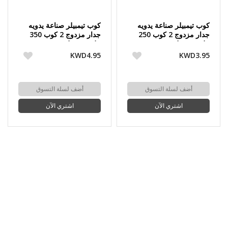
كوب تيمبيلر صناعة يدويه
كوب تيمبيلر صناعة يدويه
جدار مزدوج 2 كوب 250
جدار مزدوج 2 كوب 350
مل من مولوم
مل من مولوم
KWD4.95
KWD3.95
أضف لسلة التسوق
أضف لسلة التسوق
اشتري الآن
اشتري الآن