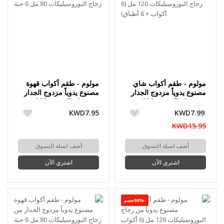
مولوم - طقم أكواب شاي
مولوم - طقم أكواب قهوة
مصنوع يدوياً مزدوج الجدار
مصنوع يدوياً مزدوج الجدار
من زجاج البوروسيليكات
من زجاج البوروسيليكات 80
120 مل (6 أكواب + 6
مل 6 حبة
KWD7.95
KWD7.99
أطباق)
KWD15.95
أضف لسلة التسوق
أضف لسلة التسوق
اشتري الآن
اشتري الآن
-50%حسم