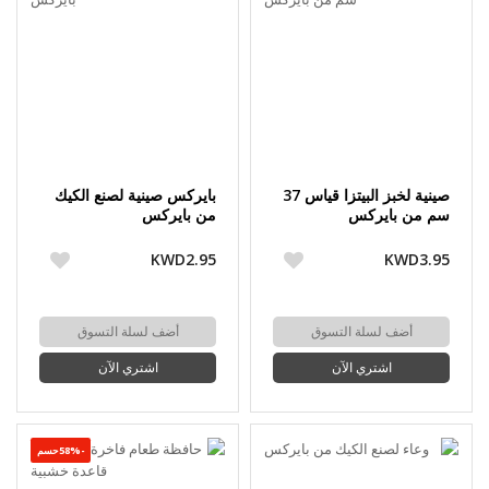
صينية لخبز البيتزا قياس 37
بايركس صينية لصنع الكيك
سم من بايركس
من بايركس
KWD2.95
KWD3.95
أضف لسلة التسوق
أضف لسلة التسوق
اشتري الآن
اشتري الآن
-58%حسم