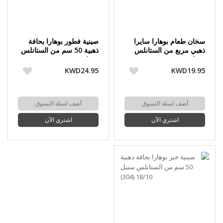
سخان طعام بوهارا سايرا
صينية فطور بوهارا بحافة
ذهبي مربع من الستانلس
ذهبية 50 سم من الستانلس
ستيل 18/10 (304)
ستيل 18/10 (304)
KWD24.95
KWD19.95
أضف لسلة التسوق
أضف لسلة التسوق
اشتري الآن
اشتري الآن