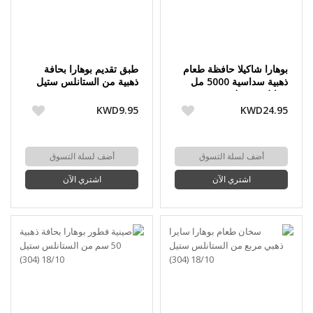
بوهارا شاكيلا حافظة طعام
طبق تقديم بوهارا بحافة
ذهبية سداسية 5000 مل
ذهبية من الستانلس ستيل
ستانلس ستيل 18/10 (304)
18/10 (304)
KWD9.95
KWD24.95
أضف لسلة التسوق
أضف لسلة التسوق
اشتري الآن
اشتري الآن