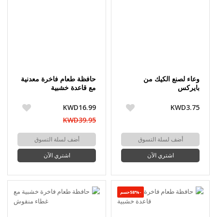
وعاء لصنع الكيك من
حافظة طعام فاخرة معدنية
بايركس
مع قاعدة خشبية
KWD16.99
KWD3.75
KWD39.95
أضف لسلة التسوق
أضف لسلة التسوق
اشتري الآن
اشتري الآن
-58%حسم