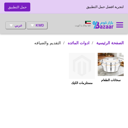
لتجربة افضل حمل التطبيق
حمل التطبيق
KWD
عربي
كلنا معاك يا كويت
الصفحة الرئيسية
ادوات المائده
التقديم والضيافه
سخانات الطعام
مستلزمات الكيك