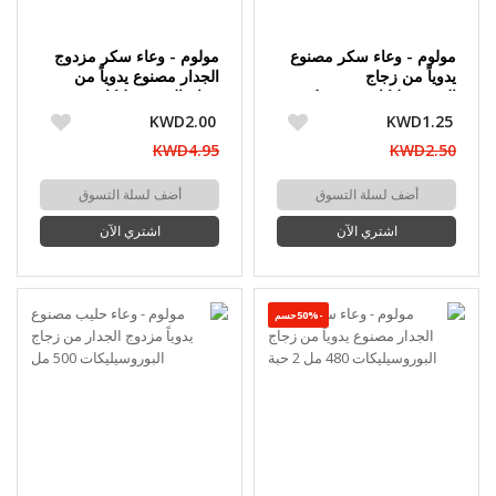
مولوم - وعاء سكر مصنوع
مولوم - وعاء سكر مزدوج
يدوياً من زجاج
الجدار مصنوع يدوياً من
البوروسيليكات 280 مل
زجاج البوروسيليكات 320
مل 2 حبة
KWD2.00
KWD1.25
KWD4.95
KWD2.50
أضف لسلة التسوق
أضف لسلة التسوق
اشتري الآن
اشتري الآن
-50%حسم