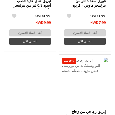
غوري سعة 3 لتر من
ابريق شاي حديد الصب
بيرلينجر هاوس - كرتون
أسود 0.8 لتر من بيرلينجر
مفتوح
هاوس - كرتون مفتوح
KWD4.99
KWD3.99
KWD9.99
KWD7.99
أضف لسلة التسوق
أضف لسلة التسوق
اشتري الآن
اشتري الآن
-36%حسم
إبريق زجاجي من زجاج