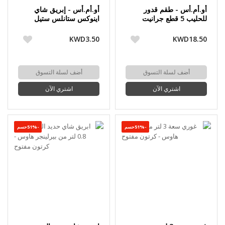
أو.أم.أس - طقم قدور
أو.أم.أس - إبريق شاي
للحليب 5 قطع جرانيت
اينوكس ستانلس ستيل
18/10
KWD3.50
KWD18.50
أضف لسلة التسوق
أضف لسلة التسوق
اشتري الآن
اشتري الآن
-51%حسم
-51%حسم