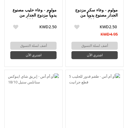
مولوم - وعاء سكر مزدوج
مولوم - وعاء حليب مصنوع
الجدار مصنوع يدوياً من
يدوياً مزدوج الجدار من
زجاج البوروسيليكات 480
زجاج البوروسيليكات 500
مل 2 حبة
مل
KWD2.50
KWD2.50
KWD4.95
أضف لسلة التسوق
أضف لسلة التسوق
اشتري الآن
اشتري الآن