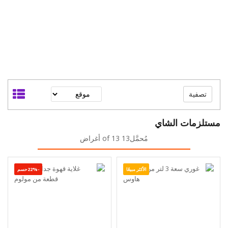
تصفية
مستلزمات الشاي
مُحمَّل13 of 13 أغراض
الأكثر مبيعًا
-22%حسم