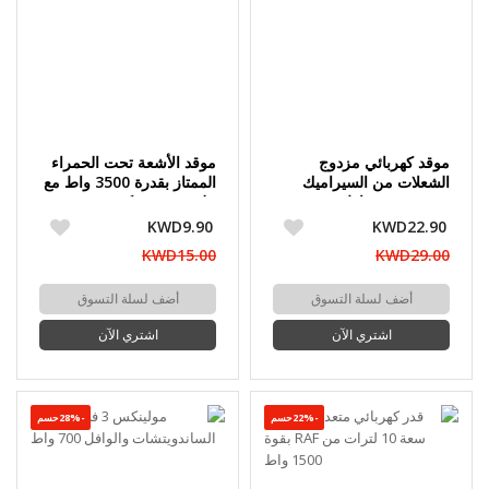
موقد كهربائي مزدوج
موقد الأشعة تحت الحمراء
الشعلات من السيراميك
الممتاز بقدرة 3500 واط مع
بقدرة 3500 واط
ملف تسخين كبير مزدوج
الطبقات
KWD9.90
KWD22.90
KWD15.00
KWD29.00
أضف لسلة التسوق
أضف لسلة التسوق
اشتري الآن
اشتري الآن
-22%حسم
-28%حسم