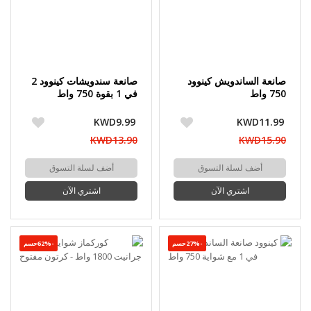
صانعة الساندويش كينوود
صانعة سندويشات كينوود 2
750 واط
في 1 بقوة 750 واط
KWD9.99
KWD11.99
KWD13.90
KWD15.90
أضف لسلة التسوق
أضف لسلة التسوق
اشتري الآن
اشتري الآن
-27%حسم
-62%حسم