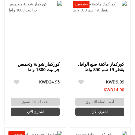
-33%حسم
كوركماز ماكينة صنع الوافل
كوركماز شواية وتحميص
بقطر 19 سم 850 واط
جرانيت 1800 واط
KWD24.95
KWD9.99
KWD14.90
أضف لسلة التسوق
أضف لسلة التسوق
اشتري الآن
اشتري الآن
-40%حسم