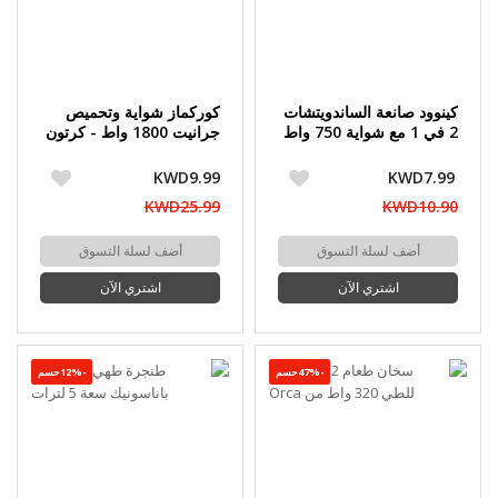
كينوود صانعة الساندويتشات
كوركماز شواية وتحميص
2 في 1 مع شواية 750 واط
جرانيت 1800 واط - كرتون
مفتوح
KWD9.99
KWD7.99
KWD25.99
KWD10.90
أضف لسلة التسوق
أضف لسلة التسوق
اشتري الآن
اشتري الآن
-47%حسم
-12%حسم