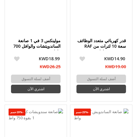
قدر كهربائي متعدد الوظائف
مولينكس 3 في 1 صانعة
سعة 10 لترات من RAF
الساندويتشات والوافل 700
بقوة 1500 واط
واط
KWD18.99
KWD14.90
KWD26.25
KWD19.00
أضف لسلة التسوق
أضف لسلة التسوق
اشتري الآن
اشتري الآن
-25%حسم
-29%حسم