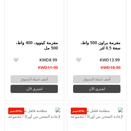
مفرمة براون 500 واط،
مفرمة كينوود، 400 واط،
سعة 0.5 لتر
500 مل
KWD8.99
KWD13.99
KWD11.90
KWD18.90
أضف لسلة التسوق
أضف لسلة التسوق
اشتري الآن
اشتري الآن
-31%حسم
-31%حسم