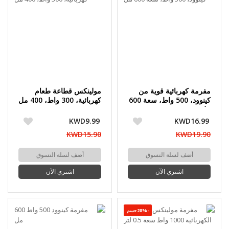
مفرمة كهربائية قوية من
مولينكس قطاعة طعام
كينوود، 500 واط، سعة 600
كهربائية، 300 واط، 400 مل
مل
KWD9.99
KWD16.99
KWD15.90
KWD19.90
أضف لسلة التسوق
أضف لسلة التسوق
اشتري الآن
اشتري الآن
-28%حسم