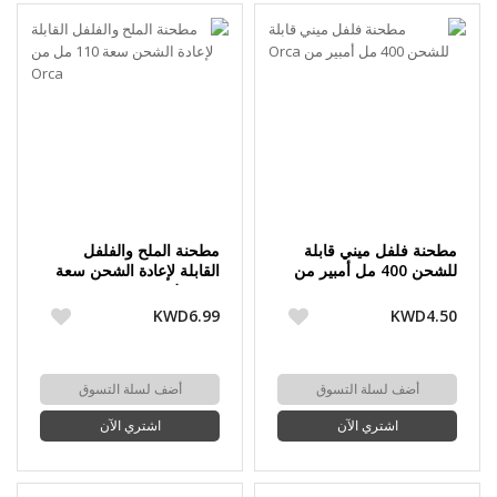
مطحنة فلفل ميني قابلة
مطحنة الملح والفلفل
للشحن 400 مل أمبير من
القابلة لإعادة الشحن سعة
Orca
110 مل من Orca
KWD6.99
KWD4.50
أضف لسلة التسوق
أضف لسلة التسوق
اشتري الآن
اشتري الآن