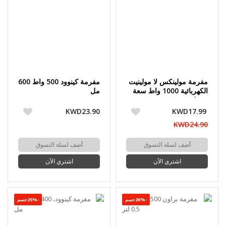
مفرمة مولينكس لا مولينيت
مفرمة كينوود 500 واط 600
الكهربائية 1000 واط سعة
مل
0.5 لتر
KWD23.90
KWD17.99
KWD24.90
أضف لسلة التسوق
أضف لسلة التسوق
اشتري الآن
اشتري الآن
-26%حسم
-25%حسم