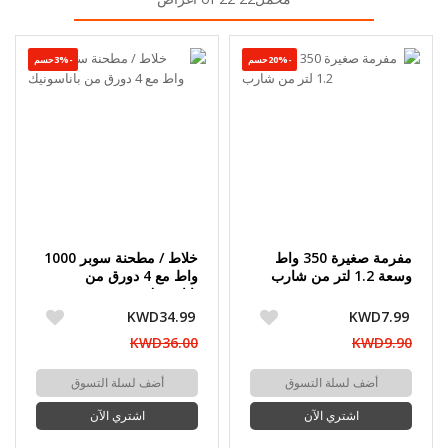
-20%حسم
-3%حسم
مفرمة صغيرة 350 واط
خلاط / مطحنة سوبر 1000
وسعة 1.2 لتر من شارب
واط مع 4 دورق من
باناسونيك
KWD34.99
KWD7.99
KWD36.00
KWD9.90
أضف لسلة التسوق
أضف لسلة التسوق
اشتري الآن
اشتري الآن