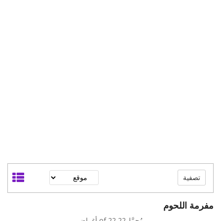
تصفية
مفرمة اللحوم
مُحمَّل22 of 22 أغراض