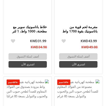
مفرمة لحم قوية من
خلاط باناسونيك سوبر مع
باناسونيك بقوة 1700 واط
مطحنة، 1000 واط، 1 لتر
KWD31.99
KWD43.99
KWD34.90
KWD49.00
أضف لسلة التسوق
أضف لسلة التسوق
اشتري الآن
اشتري الآن
-54%حسم
-60%حسم