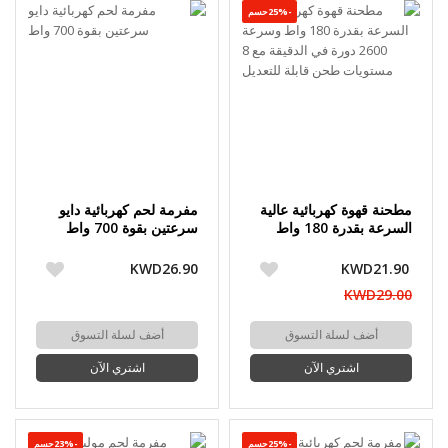
-25%حسم
مطحنة قهوة كهربائية عالية
مفرمة لحم كهربائية دايو
السرعة بقدرة 180 واط
سرعتين بقوة 700 واط
وسرعة 2600 دورة في
الدقيقة مع 8 مستويات
KWD26.90
KWD21.90
طحن قابلة للتعديل
KWD29.00
أضف لسلة التسوق
أضف لسلة التسوق
اشتري الآن
اشتري الآن
-25%حسم
-23%حسم