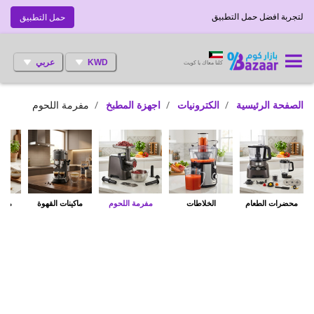
لتجربة افضل حمل التطبيق
حمل التطبيق
KWD
عربي
كلنا معاك يا كويت
الصفحة الرئيسية
الكترونيات
اجهزة المطبخ
مفرمة اللحوم
محضرات الطعام
الخلاطات
مفرمة اللحوم
ماكينات القهوة
مطاح