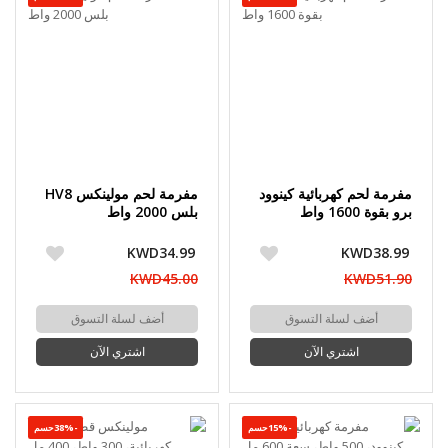
مفرمة لحم كهربائية كينوود
مفرمة لحم مولينكس HV8
برو بقوة 1600 واط
بلس 2000 واط
KWD34.99
KWD38.99
KWD45.00
KWD51.90
أضف لسلة التسوق
أضف لسلة التسوق
اشتري الآن
اشتري الآن
-15%حسم
-38%حسم