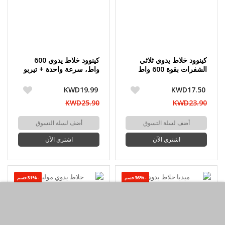
كينوود خلاط يدوي ثلاثي
كينوود خلاط يدوي 600
الشفرات بقوة 600 واط
واط، سرعة واحدة + تيربو
KWD19.99
KWD17.50
KWD25.90
KWD23.90
أضف لسلة التسوق
أضف لسلة التسوق
اشتري الآن
اشتري الآن
-36%حسم
-31%حسم