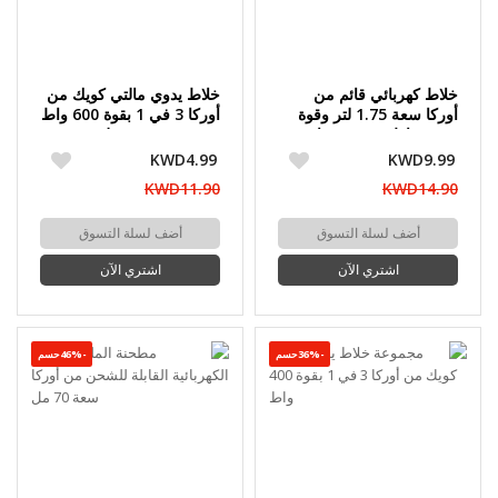
خلاط كهربائي قائم من
خلاط يدوي مالتي كويك من
أوركا سعة 1.75 لتر وقوة
أوركا 3 في 1 بقوة 600 واط
1000 واط مع 5 سرعات
مع مفرمة 500 مل
KWD4.99
KWD9.99
KWD11.90
KWD14.90
أضف لسلة التسوق
أضف لسلة التسوق
اشتري الآن
اشتري الآن
-36%حسم
-46%حسم