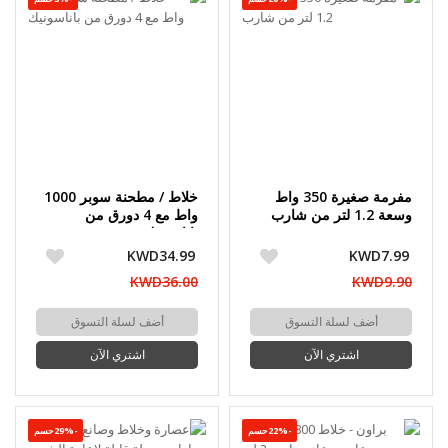
مفرمة صغيرة 350 واط
خلاط / مطحنة سوبر 1000
وسعة 1.2 لتر من شارب
واط مع 4 دورق من
باناسونيك
KWD34.99
KWD7.99
KWD36.00
KWD9.90
أضف لسلة التسوق
أضف لسلة التسوق
اشتري الآن
اشتري الآن
-22%حسم
-29%حسم