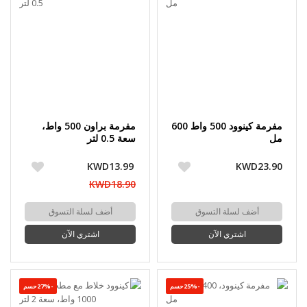
مفرمة كينوود 500 واط 600
مفرمة براون 500 واط،
مل
سعة 0.5 لتر
KWD13.99
KWD23.90
KWD18.90
أضف لسلة التسوق
أضف لسلة التسوق
اشتري الآن
اشتري الآن
-25%حسم
-27%حسم