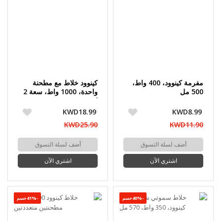
مفرمة كينوود، 400 واط،
كينوود خلاط مع مطحنة
500 مل
واحدة، 1000 واط، سعة 2
لتر
KWD18.99
KWD8.99
KWD25.90
KWD11.90
أضف لسلة التسوق
أضف لسلة التسوق
اشتري الآن
اشتري الآن
-40%حسم
-41%حسم