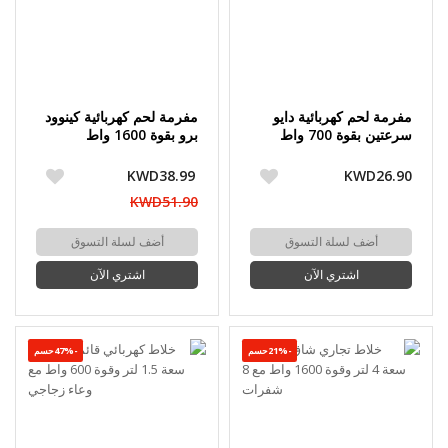
مفرمة لحم كهربائية دايو
مفرمة لحم كهربائية كينوود
سرعتين بقوة 700 واط
برو بقوة 1600 واط
KWD38.99
KWD26.90
KWD51.90
أضف لسلة التسوق
أضف لسلة التسوق
اشتري الآن
اشتري الآن
-21%حسم
-47%حسم