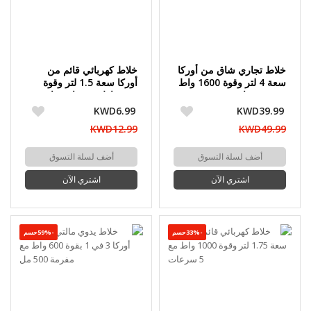
خلاط تجاري شاق من أوركا
خلاط كهربائي قائم من
سعة 4 لتر وقوة 1600 واط
أوركا سعة 1.5 لتر وقوة
مع 8 شفرات
600 واط مع وعاء زجاجي
KWD6.99
KWD39.99
KWD12.99
KWD49.99
أضف لسلة التسوق
أضف لسلة التسوق
اشتري الآن
اشتري الآن
-33%حسم
-59%حسم