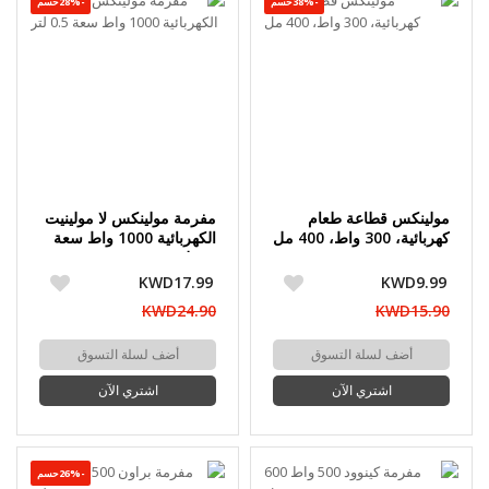
-38%حسم
-28%حسم
مولينكس قطاعة طعام
مفرمة مولينكس لا مولينيت
كهربائية، 300 واط، 400 مل
الكهربائية 1000 واط سعة
0.5 لتر
KWD17.99
KWD9.99
KWD24.90
KWD15.90
أضف لسلة التسوق
أضف لسلة التسوق
اشتري الآن
اشتري الآن
-26%حسم