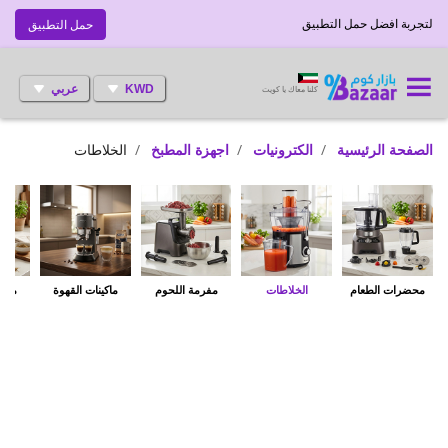
لتجربة افضل حمل التطبيق
حمل التطبيق
KWD
عربي
كلنا معاك يا كويت
الصفحة الرئيسية
الكترونيات
اجهزة المطبخ
الخلاطات
محضرات الطعام
الخلاطات
مفرمة اللحوم
ماكينات القهوة
مطاح