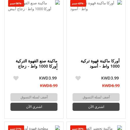
-43%حسم
-56%حسم
أوركا ماكينة قهوة تركية
ماكينة صنع القهوة التركية
1000 واط - أسود
أوركا 1000 واط - زجاج
أبيض
KWD3.99
KWD3.99
KWD8.99
KWD6.99
أضف لسلة التسوق
أضف لسلة التسوق
اشتري الآن
اشتري الآن
-26%حسم
-21%حسم