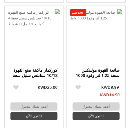
-33%حسم
صانعة القهوة مولينكس
كوركماز ماكينة صنع القهوة
بسعة 1.25 لتر وقوة 1000
10/18 ستانلس ستيل سعة
واط
4 أكواب 320 مل 400 واط
KWD25.00
KWD9.99
KWD14.90
أضف لسلة التسوق
أضف لسلة التسوق
اشتري الآن
اشتري الآن