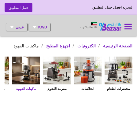
لتجربة افضل حمل التطبيق
حمل التطبيق
KWD
عربي
كلنا معاك يا كويت
الصفحة الرئيسية
الكترونيات
اجهزة المطبخ
ماكينات القهوة
محضرات الطعام
الخلاطات
مفرمة اللحوم
ماكينات القهوة
مطاح