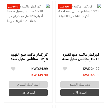
-46%حسم
-50%حسم
كوركماز ماكينة صنع القهوة
كوركماز ماكينة صنع القهوة
10/18 ستانلس ستيل سعة
10/18 ستانلس ستيل سعة
4 + 4 أكواب 640 مل 800
4 أكواب 320 مل مع خزان
واط
مياه شفاف 1.2 لتر 700
KWD24.99
KWD24.99
واط
KWD49.90
KWD45.90
أضف لسلة التسوق
أضف لسلة التسوق
اشتري الآن
اشتري الآن