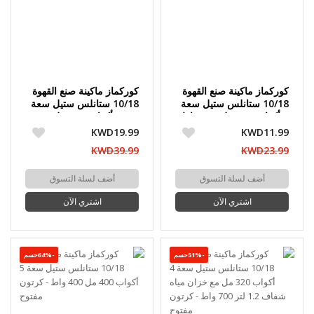
كوركماز ماكينة صنع القهوة
كوركماز ماكينة صنع القهوة
10/18 ستانلس ستيل سعة
10/18 ستانلس ستيل سعة
4 أكواب 320 مل 400 واط
4 + 4 أكواب 640 مل 800
- كرتون مفتوح
واط - كرتون مفتوح
KWD19.99
KWD11.99
KWD39.99
KWD23.99
أضف لسلة التسوق
أضف لسلة التسوق
اشتري الآن
اشتري الآن
-51%حسم
-64%حسم