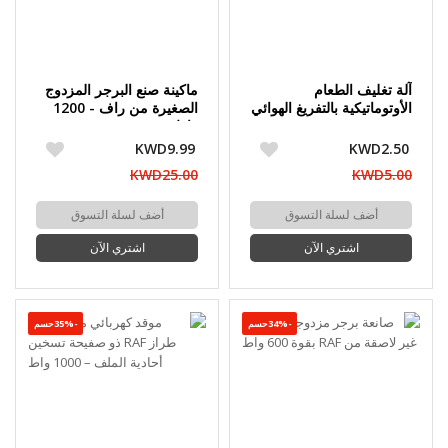
آلة تغليف الطعام
ماكينة صنع البرجر المزدوج
الأوتوماتيكية بالتفريغ الهوائي
الصغيرة من راف - 1200
واط
KWD9.99
KWD2.50
KWD25.00
KWD5.00
أضف لسلة التسوق
أضف لسلة التسوق
اشتري الآن
اشتري الآن
-34%حسم
-35%حسم