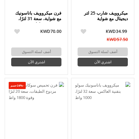
ميكروويف شارب 25 لتر
فرن ميكروويف باناسونيك
ديجيتال مع شواية
مع شواية، سعة 31 لترًا،
قوة 1000 واط
KWD70.00
KWD34.99
KWD57.50
أضف لسلة التسوق
أضف لسلة التسوق
اشتري الآن
اشتري الآن
-24%حسم