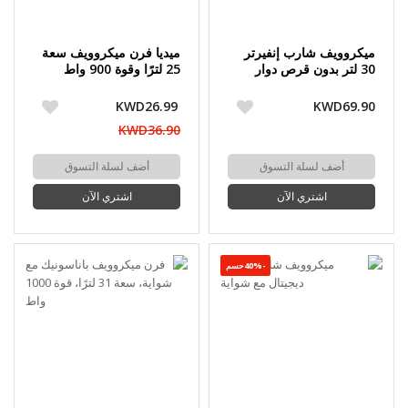
ميكروويف شارب إنفيرتر
ميديا فرن ميكروويف ​​سعة
30 لتر بدون قرص دوار
25 لترًا وقوة 900 واط
KWD26.99
KWD69.90
KWD36.90
أضف لسلة التسوق
أضف لسلة التسوق
اشتري الآن
اشتري الآن
-40%حسم