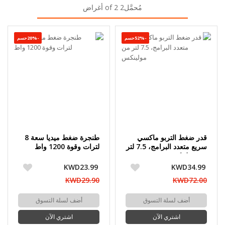
مُحمَّل2 of 2 أغراض
-52%حسم
-20%حسم
قدر ضغط التربو ماكسي
طنجرة ضغط ميديا سعة 8
سريع متعدد البرامج، 7.5 لتر
لترات وقوة 1200 واط
من مولينكس
KWD23.99
KWD34.99
KWD29.90
KWD72.00
أضف لسلة التسوق
أضف لسلة التسوق
اشتري الآن
اشتري الآن