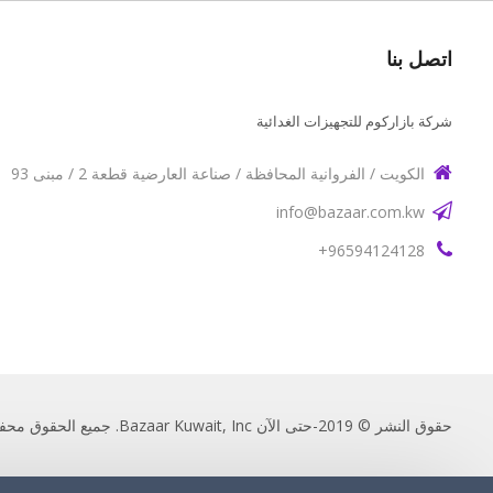
اتصل بنا
شركة بازاركوم للتجهيزات الغدائية
الكويت / الفروانية المحافظة / صناعة العارضية قطعة 2 / مبنى 93
info@bazaar.com.kw
96594124128+
حقوق النشر © 2019-حتى الآن Bazaar Kuwait, Inc. جميع الحقوق محفوظة.