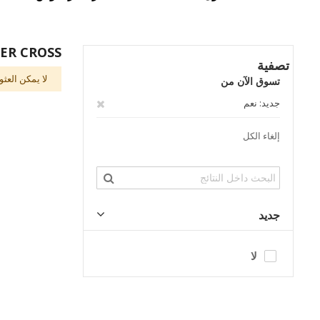
VER CROSS
تصفية
لا يمكن العث
تسوق الآن من
حذف
جديد
نعم
هذا
إلغاء الكل
العنصر
جديد
لا