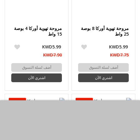
مروحة تهوية أوركا 8 بوصة
مروحة تهوية أوركا 4 بوصة
25 واط
15 واط
KWD5.99
KWD5.99
KWD7.90
KWD7.75
أضف لسلة التسوق
أضف لسلة التسوق
اشتري الآن
اشتري الآن
-30%حسم
-25%حسم