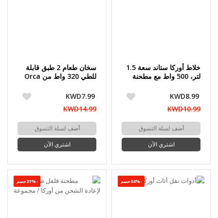
خلاط أوركا ستاند سعة 1.5
سخان طعام 2 طبق قابلة
لتر، 500 واط مع مطحنة
للطي 320 واط من Orca
KWD7.99
KWD8.99
KWD14.99
KWD10.99
أضف لسلة التسوق
أضف لسلة التسوق
اشتري الآن
اشتري الآن
-34%حسم
-31%حسم