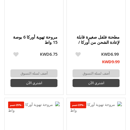
مطحنة فلفل صغيرة قابلة
مروحة تهوية أوركا 6 بوصة
لإعادة الشحن من أوركا /
15 واط
مجموعة
KWD6.75
KWD6.99
KWD9.99
أضف لسلة التسوق
أضف لسلة التسوق
اشتري الآن
اشتري الآن
-23%حسم
-25%حسم