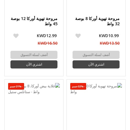
مروحة تهوية أوركا 8 بوصة
مروحة تهوية أوركا 12 بوصة
32 واط
45 واط
KWD12.99
KWD10.99
KWD16.50
KWD13.50
أضف لسلة التسوق
أضف لسلة التسوق
اشتري الآن
اشتري الآن
-32%حسم
-21%حسم