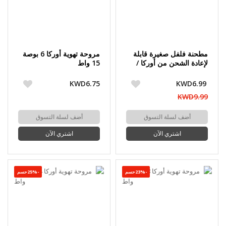
مطحنة فلفل صغيرة قابلة
مروحة تهوية أوركا 6 بوصة
لإعادة الشحن من أوركا /
15 واط
مجموعة
KWD6.75
KWD6.99
KWD9.99
أضف لسلة التسوق
أضف لسلة التسوق
اشتري الآن
اشتري الآن
-23%حسم
-25%حسم