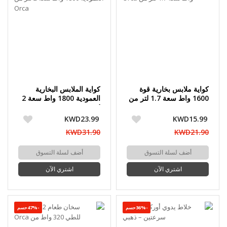
كواية ملابس بخارية قوة
كواية الملابس البخارية
1600 واط سعة 1.7 لتر من
العمودية 1800 واط سعة 2
Orca
لتر من Orca
KWD23.99
KWD15.99
KWD31.90
KWD21.90
أضف لسلة التسوق
أضف لسلة التسوق
اشتري الآن
اشتري الآن
-36%حسم
-47%حسم