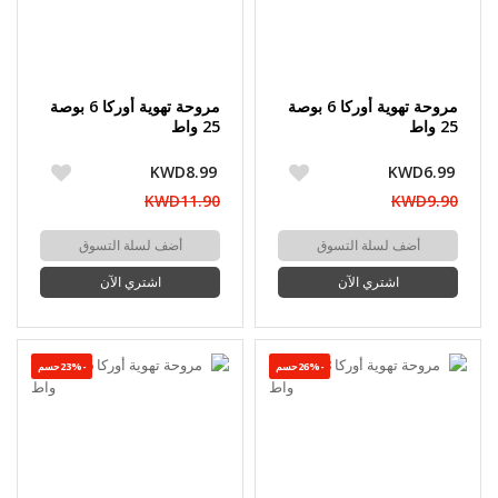
مروحة تهوية أوركا 6 بوصة
مروحة تهوية أوركا 6 بوصة
25 واط
25 واط
KWD8.99
KWD6.99
KWD11.90
KWD9.90
أضف لسلة التسوق
أضف لسلة التسوق
اشتري الآن
اشتري الآن
-26%حسم
-23%حسم