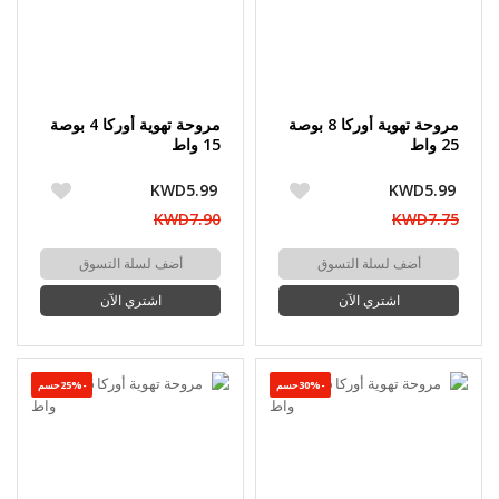
مروحة تهوية أوركا 8 بوصة
مروحة تهوية أوركا 4 بوصة
25 واط
15 واط
KWD5.99
KWD5.99
KWD7.90
KWD7.75
أضف لسلة التسوق
أضف لسلة التسوق
اشتري الآن
اشتري الآن
-30%حسم
-25%حسم