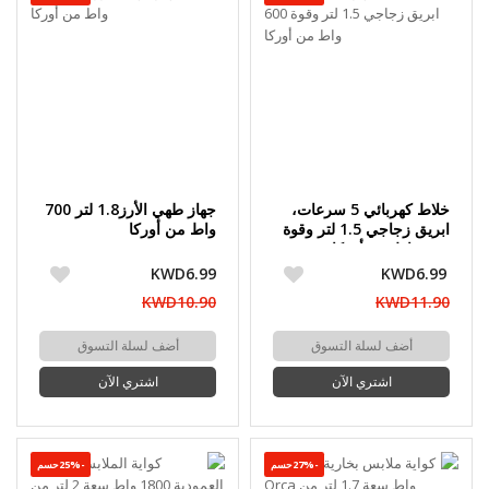
خلاط كهربائي 5 سرعات،
جهاز طهي الأرز1.8 لتر 700
ابريق زجاجي 1.5 لتر وقوة
واط من أوركا
600 واط من أوركا
KWD6.99
KWD6.99
KWD10.90
KWD11.90
أضف لسلة التسوق
أضف لسلة التسوق
اشتري الآن
اشتري الآن
-27%حسم
-25%حسم