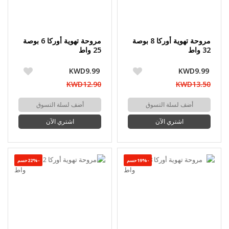
مروحة تهوية أوركا 8 بوصة
مروحة تهوية أوركا 6 بوصة
32 واط
25 واط
KWD9.99
KWD9.99
KWD12.90
KWD13.50
أضف لسلة التسوق
أضف لسلة التسوق
اشتري الآن
اشتري الآن
-19%حسم
-22%حسم