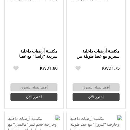
مكنسة أرضيات داخلية
مكنسة أرضيات داخلية
سبيزيو مع عصا طويلة من
سريعة "رابيدا" مع عصا
تونكيتا
طويلة من تونكيتا
KWD1.80
KWD1.75
أضف لسلة التسوق
أضف لسلة التسوق
اشتري الآن
اشتري الآن