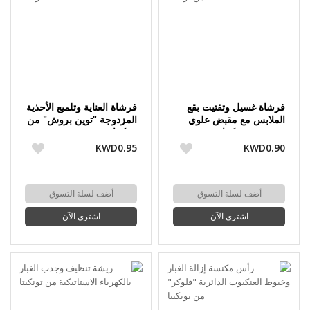
فرشاة غسيل وتفتيت بقع
فرشاة العناية وتلميع الأحذية
الملابس مع مقبض علوي
المزدوجة "توين بروش" من
مريح من تونكيتا
تونكيتا
KWD0.95
KWD0.90
أضف لسلة التسوق
أضف لسلة التسوق
اشتري الآن
اشتري الآن