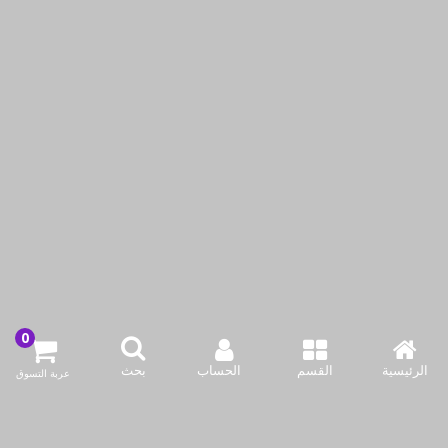
مساحة وجرافة مياه
مساحة وجرافة مياه
للأرضيات بحجم متوسط
للأرضيات بحجم كبير ومقبض
ومقبض من تونكيتا - 44 سم
من تونكيتا - 55 سم
KWD2.25
KWD1.95
أضف لسلة التسوق
أضف لسلة التسوق
اشتري الآن
اشتري الآن
الرئيسية
القسم
الحساب
بحث
عربة التسوق