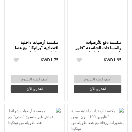
مكنسة دفع للأرضيات
مكنسة أرضيات داخلية
والمساحات الشاسعة "فلور
اقتصادية "براتيكا" مع عصا
بلس" مع عصا طويلة من
طويلة من تونكيتا
تونكيتا
KWD1.75
KWD1.95
أضف لسلة التسوق
أضف لسلة التسوق
اشتري الآن
اشتري الآن