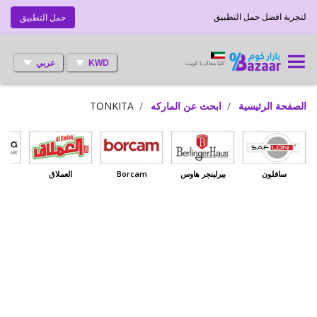
لتجربة افضل حمل التطبيق
حمل التطبيق
KWD
عربي
كلنا معاك يا كويت
الصفحة الرئيسية
ابحث عن الماركه
TONKITA
سافلون
بيرلينجر هاوس
Borcam
العملاق
بي