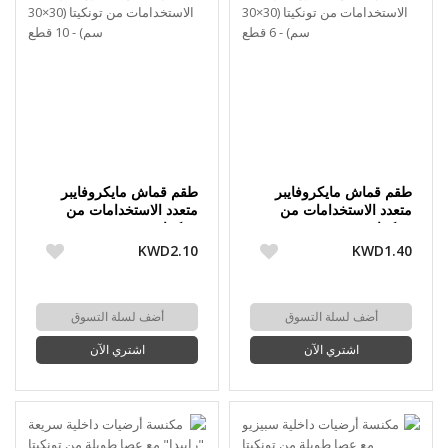
طقم قماش مايكروفايبر
طقم قماش مايكروفايبر
متعدد الاستخدامات من
متعدد الاستخدامات من
تونكيتا (30×30 سم) - 6
تونكيتا (30×30 سم) - 10
قطع
قطع
KWD2.10
KWD1.40
أضف لسلة التسوق
أضف لسلة التسوق
اشتري الآن
اشتري الآن