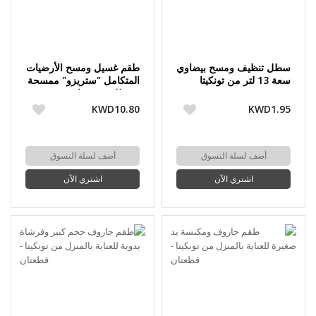
سطل تنظيف ومسح بيضاوي
طقم غسيل ومسح الأرضيات
سعة 13 لتر من تونكيتا
المتكامل "ستريزو" ممسحة
وسطل مع عصارة من
تونكيتا
KWD10.80
KWD1.95
أضف لسلة التسوق
أضف لسلة التسوق
اشتري الآن
اشتري الآن