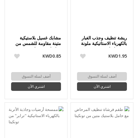
ريشة تنظيف وجذب الغبار
مشابك غسيل بلاستيكية
بالكهرباء الاستاتيكية ملونة
متينة مقاومة للشمس من
من تونكيتا
تونكيتا - 20 قطعة
KWD0.85
KWD1.95
أضف لسلة التسوق
أضف لسلة التسوق
اشتري الآن
اشتري الآن