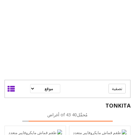
تصفية
TONKITA
مُحمَّل40 of 43 أغراض