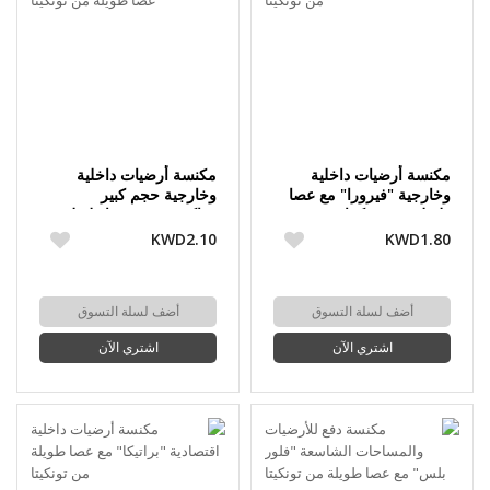
مكنسة أرضيات داخلية
مكنسة أرضيات داخلية
وخارجية "فيرورا" مع عصا
وخارجية حجم كبير
طويلة من تونكيتا
"ماكسي" مع عصا طويلة
من تونكيتا
KWD2.10
KWD1.80
أضف لسلة التسوق
أضف لسلة التسوق
اشتري الآن
اشتري الآن