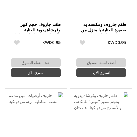
طقم جاروف ومكنسة يد
طقم جاروف حجم كبير
صغيرة للعناية بالمنزل من
وفرشاة يدوية للعناية
تونكيتا - قطعتان
بالمنزل من تونكيتا - قطعتان
KWD0.95
KWD0.95
أضف لسلة التسوق
أضف لسلة التسوق
اشتري الآن
اشتري الآن