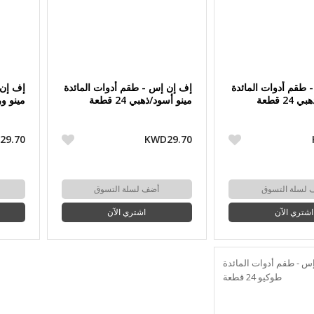
 طقم أدوات المائدة
إف إن إس - طقم أدوات المائدة
إف إن 
2 قطعة
مينو أسود/ذهبي 24 قطعة
مينو وردي
29.70
KWD29.70
 لسلة التسوق
أضف لسلة التسوق
اشتري الآن
اشتري الآن