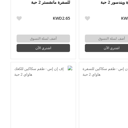
يندسور 2 حبة
للسفرة مانشستر 2 حبة
KWD2.65
KW
أضف لسلة التسوق
أضف لسلة التسوق
اشتري الآن
اشتري الآن