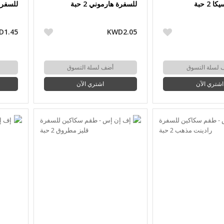
2 حبة
للسفرة هارموني 2 حبة
للسفرة و
D1.45
KWD2.05
 لسلة التسوق
أضف لسلة التسوق
اشتري الآن
اشتري الآن