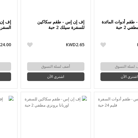
 طقم أدوات المائدة
إف إن إس - طقم سكاكين
إف إن 
ي 2 حبة
للسفرة سيلك 2 حبة
السفرة س
24.00
KWD2.65
 لسلة التسوق
أضف لسلة التسوق
اشتري الآن
اشتري الآن