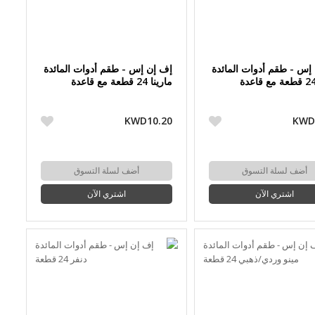
إس - طقم أدوات المائدة
إف إن إس - طقم أدوات المائدة
مارينا 24 قطعة مع قاعدة
KWD10.20
KWD
أضف لسلة التسوق
أضف لسلة التسوق
اشتري الآن
اشتري الآن