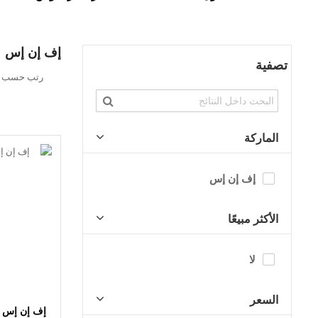
إف إن إس
تصفية
تحديد
رتب حسب
الاتجاه
التنازلي
الماركة
إف إن إس
الأكثر مبيعًا
لا
السعر
إف إن إس 