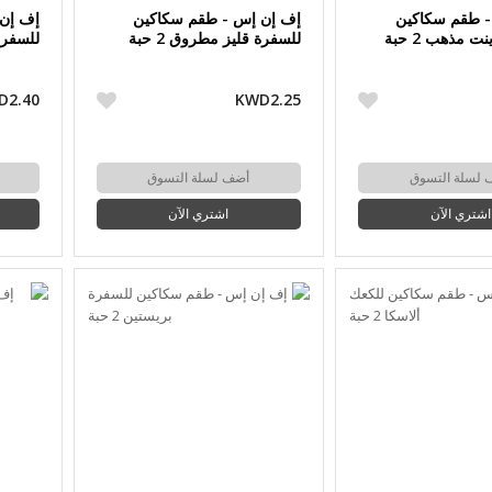
- طقم سكاكين
إف إن إس - طقم سكاكين
إف إن
ت مذهب 2 حبة
للسفرة قليز مطروق 2 حبة
للسفرة ه
D2.40
KWD2.25
 لسلة التسوق
أضف لسلة التسوق
اشتري الآن
اشتري الآن