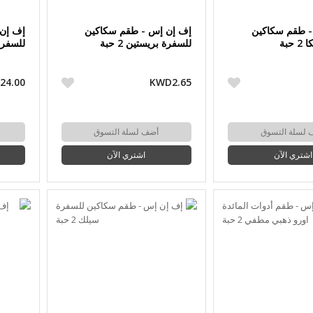
- طقم سكاكين
إف إن إس - طقم سكاكين
إف إن 
حبة
للسفرة بريستين 2 حبة
للسفرة ب
24.00
KWD2.65
 لسلة التسوق
أضف لسلة التسوق
اشتري الآن
اشتري الآن