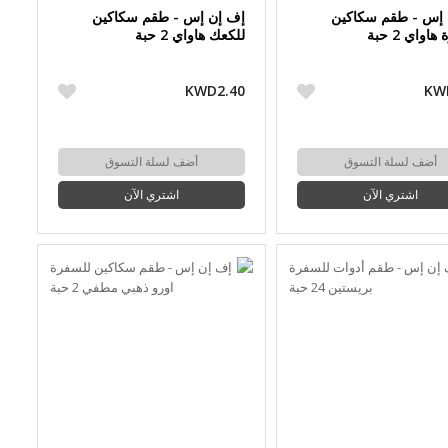
 إس - طقم سكاكين
إف إن إس - طقم سكاكين
اواي 2 حبة
للكعك هاواي 2 حبة
KWD2.40
KW
أضف لسلة التسوق
أضف لسلة التسوق
اشتري الآن
اشتري الآن