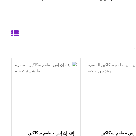
 إس - طقم سكاكين
إف إن إس - طقم سكاكين