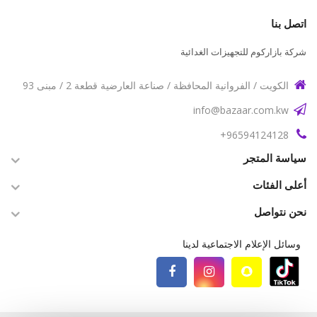
اتصل بنا
شركة بازاركوم للتجهيزات الغدائية
الكويت / الفروانية المحافظة / صناعة العارضية قطعة 2 / مبنى 93
info@bazaar.com.kw
96594124128+
سياسة المتجر
أعلى الفئات
نحن نتواصل
وسائل الإعلام الاجتماعية لدينا