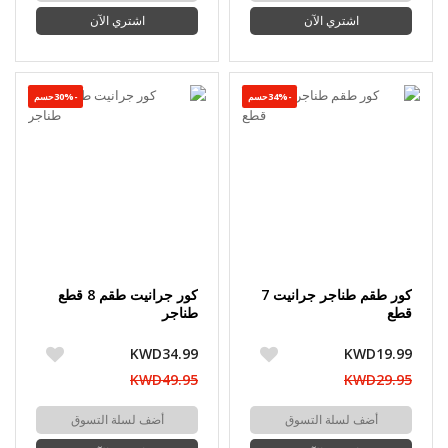
اشتري الآن
اشتري الآن
-34%حسم
-30%حسم
كور طقم طناجر جرانيت 7
كور جرانيت طقم 8 قطع
قطع
طناجر
KWD34.99
KWD19.99
KWD49.95
KWD29.95
أضف لسلة التسوق
أضف لسلة التسوق