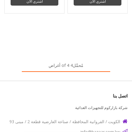
اشتري الآن
اشتري الآن
مُحمَّل4 of 4 أغراض
اتصل بنا
شركة بازاركوم للتجهيزات الغدائية
الكويت / الفروانية المحافظة / صناعة العارضية قطعة 2 / مبنى 93
info@bazaar.com.kw