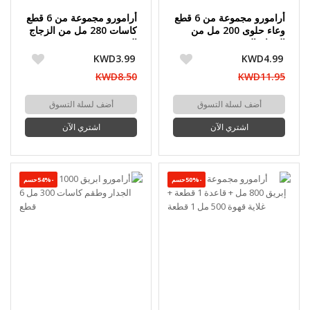
أرامورو مجموعة من 6 قطع
أرامورو مجموعة من 6 قطع
وعاء حلوى 200 مل من
كاسات 280 مل من الزجاج
الزجاج المزدوج
المزدوج
KWD3.99
KWD4.99
KWD8.50
KWD11.95
أضف لسلة التسوق
أضف لسلة التسوق
اشتري الآن
اشتري الآن
-50%حسم
-54%حسم