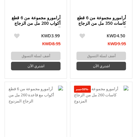
أرامورو مجموعة من 6 قطع
أرامورو مجموعة من 6 قطع
كاسات 350 مل من الزجاج
أكواب 200 مل من الزجاج
المزدوج
المزدوج
KWD3.99
KWD4.50
KWD8.95
KWD9.95
أضف لسلة التسوق
أضف لسلة التسوق
اشتري الآن
اشتري الآن
-55%حسم