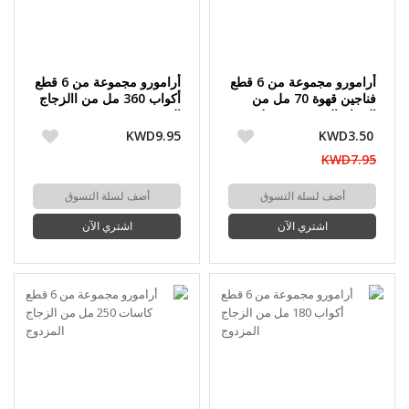
أرامورو مجموعة من 6 قطع
أرامورو مجموعة من 6 قطع
فناجين قهوة 70 مل من
أكواب 360 مل من االزجاج
الزجاج المزدوج مع بطبعة
المزدوج
ذهبية
KWD9.95
KWD3.50
KWD7.95
أضف لسلة التسوق
أضف لسلة التسوق
اشتري الآن
اشتري الآن