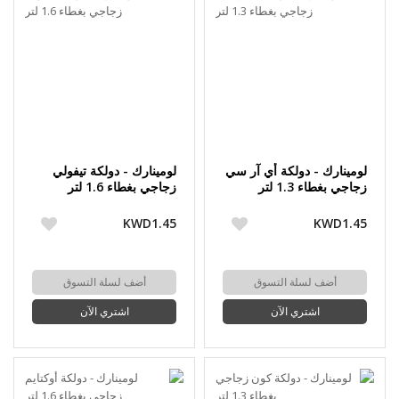
لومينارك - دولكة أي آر سي
لومينارك - دولكة تيفولي
زجاجي بغطاء 1.3 لتر
زجاجي بغطاء 1.6 لتر
KWD1.45
KWD1.45
أضف لسلة التسوق
أضف لسلة التسوق
اشتري الآن
اشتري الآن