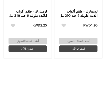
لومينارك - طقم أكواب
لومينارك - طقم أكواب
آيلانده طويلة 6 حبة 290 مل
آيلانده طويلة 6 حبة 310 مل
KWD2.25
KWD1.95
أضف لسلة التسوق
أضف لسلة التسوق
اشتري الآن
اشتري الآن