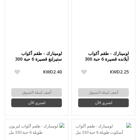
لومينارك - طقم أكواب
لومينارك - طقم أكواب
آيلانده قصيرة 6 حبة 300
ستيرلنغ قصيرة 6 حبة 300
مل
مل
KWD2.40
KWD2.25
أضف لسلة التسوق
أضف لسلة التسوق
اشتري الآن
اشتري الآن