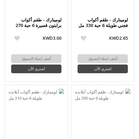
لومينارك - طقم أكواب
لومينارك - طقم أكواب
فجني طويلة 6 حبة 330 مل
برايتون قصيرة 6 حبة 270
مل
KWD3.00
KWD2.65
أضف لسلة التسوق
أضف لسلة التسوق
اشتري الآن
اشتري الآن