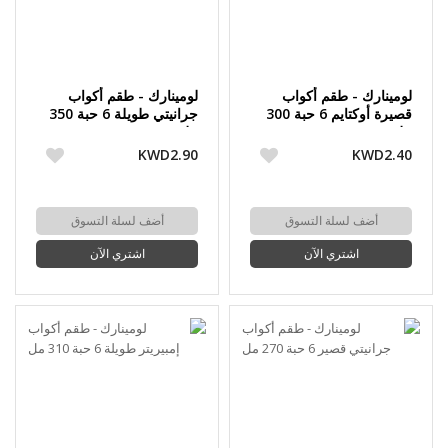
لومينارك - طقم أكواب
لومينارك - طقم أكواب
قصيرة أوكتايم 6 حبة 300
جرانيتي طويلة 6 حبة 350
مل
مل
KWD2.90
KWD2.40
أضف لسلة التسوق
أضف لسلة التسوق
اشتري الآن
اشتري الآن