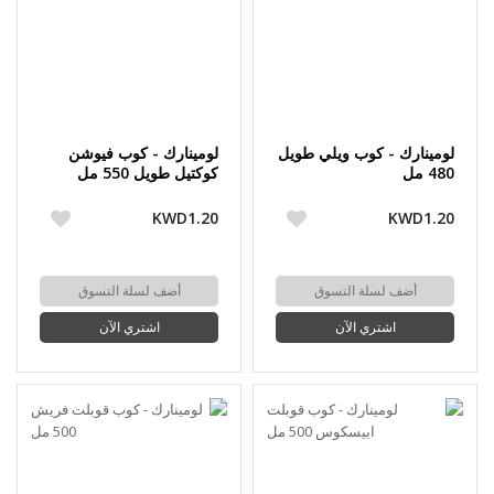
لومينارك - كوب ويلي طويل
لومينارك - كوب فيوشن
480 مل
كوكتيل طويل 550 مل
KWD1.20
KWD1.20
أضف لسلة التسوق
أضف لسلة التسوق
اشتري الآن
اشتري الآن