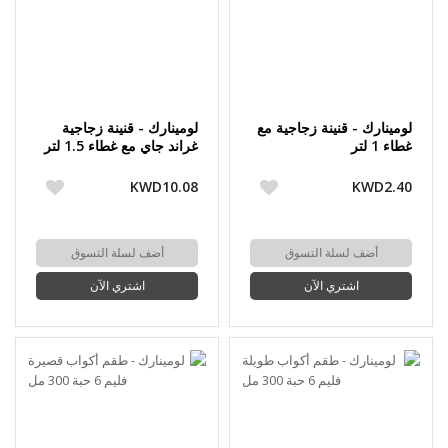
لومينارك - قنينة زجاجية مع
لومينارك - قنينة زجاجية
غطاء 1 لتر
غراند جاي مع غطاء 1.5 لتر
KWD10.08
KWD2.40
أضف لسلة التسوق
أضف لسلة التسوق
اشتري الآن
اشتري الآن