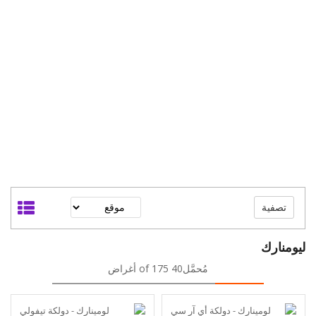
تصفية
ليومنارك
مُحمَّل40 of 175 أغراض