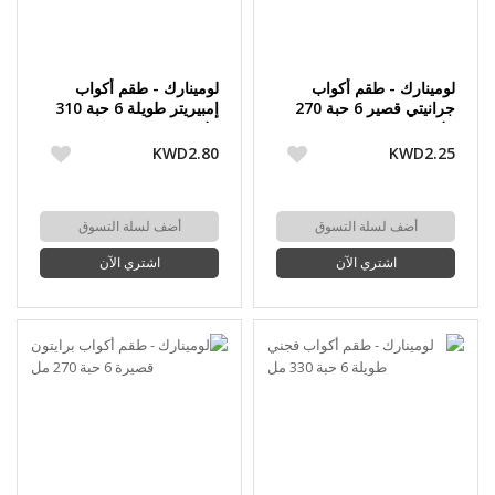
لومينارك - طقم أكواب
لومينارك - طقم أكواب
جرانيتي قصير 6 حبة 270
إمبيريتر طويلة 6 حبة 310
مل
مل
KWD2.80
KWD2.25
أضف لسلة التسوق
أضف لسلة التسوق
اشتري الآن
اشتري الآن