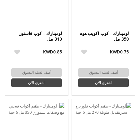
لومينارك - كوب اكويب هوم
لومينارك - كوب قاستون
350 مل
310 مل
KWD0.85
KWD0.75
أضف لسلة التسوق
أضف لسلة التسوق
اشتري الآن
اشتري الآن