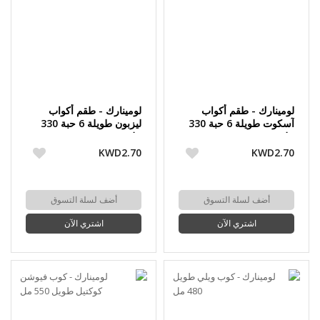
لومينارك - طقم أكواب
لومينارك - طقم أكواب
آسكوت طويلة 6 حبة 330
ليزبون طويلة 6 حبة 330
مل
مل
KWD2.70
KWD2.70
أضف لسلة التسوق
أضف لسلة التسوق
اشتري الآن
اشتري الآن