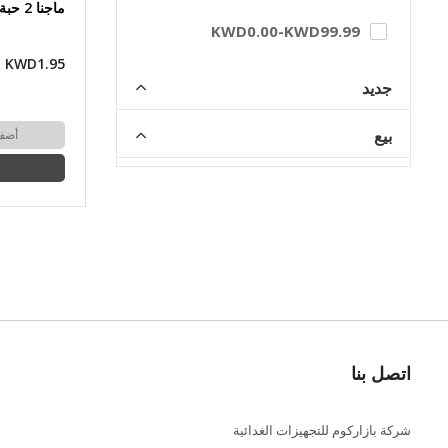
ماجنا 2 حبة
KWD0.00
-
KWD99.99
KWD1.95
جديد
بيع
أضف
اتصل بنا
شركة بازاركوم للتجهيزات الغدائية