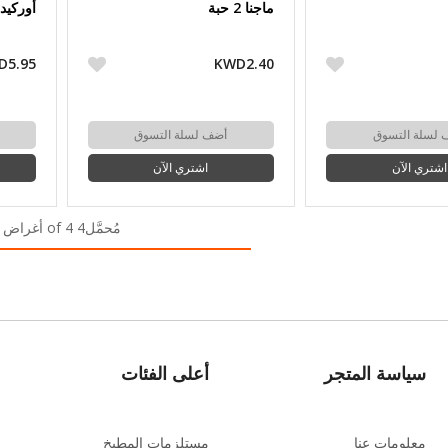
ماجنا 2 حبة
أوركيد 24 حب
D5.95
KWD2.40
 لسلة التسوق
أضف لسلة التسوق
اشتري الآن
اشتري الآن
مُحمَّل4 of 4 أغراض
سياسة المتجر
أعلى الفئات
معلومات عنا
مستلزمات المطبخ