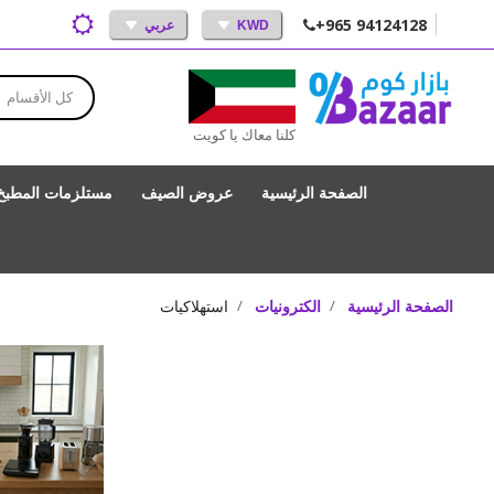
+965 94124128
KWD
عربي
كل الأقسام
كلنا معاك يا كويت
الصفحة الرئيسية
عروض الصيف
مستلزمات المطبخ
الصفحة الرئيسية
الكترونيات
استهلاكيات