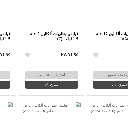
فيلبس بطاريات ألكالين 12 حبة
فيلبس بطاريات ألكالين 2 حبة
1.5فولت (C)
1.5فولت (D)
D1.99
KWD1.50
 لسلة التسوق
أضف لسلة التسوق
اشتري الآن
اشتري الآن