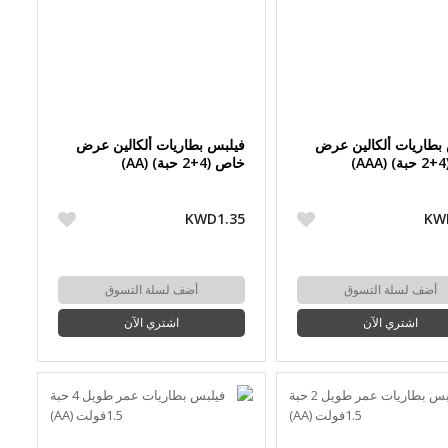
بطاريات ألكالين عرض
فيلبس بطاريات ألكالين عرض
)
خاص (4+2 حبة) (AA)
KWD1.35
KW
أضف لسلة التسوق
أضف لسلة التسوق
اشتري الآن
اشتري الآن