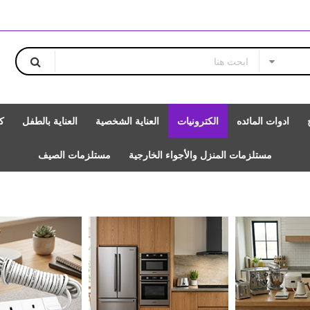
ادوات المائده
الكترونيات
العناية الشخصية
العناية بالطفل
ك
مستلزمات المنزل والأجواء الخارجية
مستلزمات الصيف