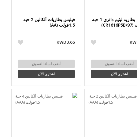
فيلبس بطارية ليثيم دائري 1 حبة
فيلبس بطاريات ألكالين 2 حبة
1.5فولت (AA)
KWD0.65
KW
أضف لسلة التسوق
أضف لسلة التسوق
اشتري الآن
اشتري الآن