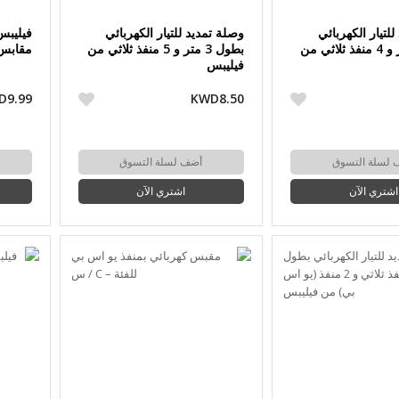
لتيار الكهربائي
وصلة تمديد للتيار الكهربائي
بطول 2 متر و 4 منفذ ثلاثي من
بطول 3 متر و 5 منفذ ثلاثي من
مقابس ت
فيليبس
D9.99
KWD8.50
 لسلة التسوق
أضف لسلة التسوق
اشتري الآن
اشتري الآن