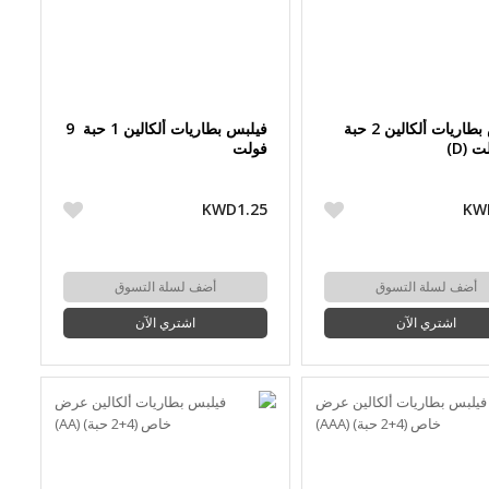
فيلبس بطاريات ألكالين 2 حبة
فيلبس بطاريات ألكالين 1 حبة 9
فولت
KWD1.25
KW
أضف لسلة التسوق
أضف لسلة التسوق
اشتري الآن
اشتري الآن