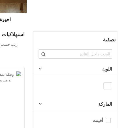
اجهزة 
استهلاكيات
تصفية
تحديد
رتب حسب
الاتجاه
التنازلي
اللون
الماركة
أفينت