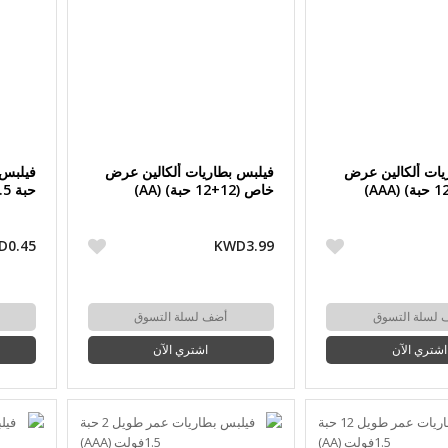
يات ألكالين عرض
فيلبس بطاريات ألكالين عرض
خاص (12+12 حبة) (AA)
حبة 1.5فولت (AA)
D0.45
KWD3.99
 لسلة التسوق
أضف لسلة التسوق
اشتري الآن
اشتري الآن