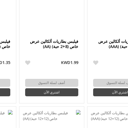
يات ألكالين عرض
فيلبس بطاريات ألكالين عرض
فيلبس 
خاص (8+2 حبة) (AA)
خاص (4+2 حبة) (AAA
D1.35
KWD1.99
 لسلة التسوق
أضف لسلة التسوق
اشتري الآن
اشتري الآن