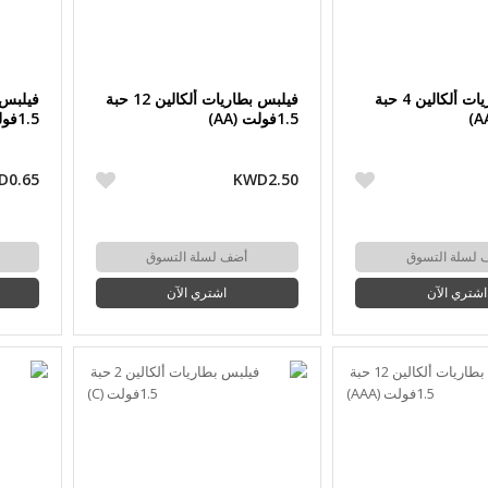
فيلبس بطاريات ألكالين 4 حبة
فيلبس بطاريات ألكالين 12 حبة
1.5فولت (AA)
1.5فولت (AAA)
D0.65
KWD2.50
 لسلة التسوق
أضف لسلة التسوق
اشتري الآن
اشتري الآن