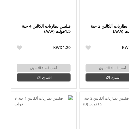
فيلبس بطاريات ألكالين 2 حبة
فيلبس بطاريات ألكالين 4 حبة
1.5فولت (AAA)
KWD1.20
KW
أضف لسلة التسوق
أضف لسلة التسوق
اشتري الآن
اشتري الآن