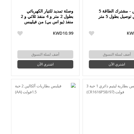
فيليبس - مشترك الطاقة 5
وصلة تمديد للتيار الكهربائي
وصيل بطول 5 متر
بطول 2 متر و 4 منفذ ثلاثي و 2
منفذ (يو اس بي) من فيليبس
KWD10.99
KW
أضف لسلة التسوق
أضف لسلة التسوق
اشتري الآن
اشتري الآن