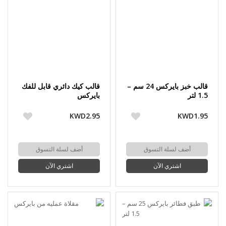
قالب خبز بايركس 24 سم –
قالب كيك دائري قابل للفك
1.5 لتر
بايركس
KWD2.95
KWD1.95
أضف لسلة التسوق
أضف لسلة التسوق
اشتري الآن
اشتري الآن