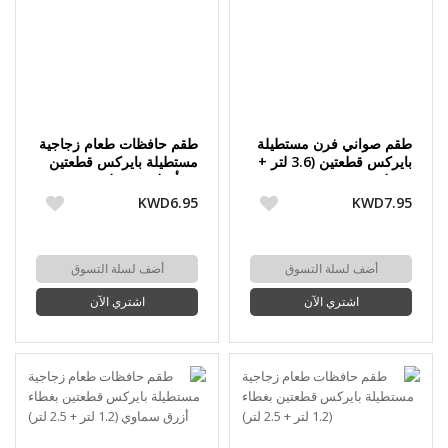
طقم صواني فرن مستطيلة
طقم حافظات طعام زجاجية
بايركس قطعتين (3.6 لتر +
مستطيلة بايركس قطعتين
2.6 لتر)
مع أغطية (1.5 لتر + 2.6
لتر)
KWD6.95
KWD7.95
أضف لسلة التسوق
أضف لسلة التسوق
اشتري الآن
اشتري الآن