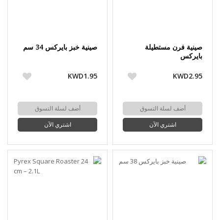
صينية فرن مستطيلة
صينية خبز بايركس 34 سم
بايركس
KWD1.95
KWD2.95
أضف لسلة التسوق
أضف لسلة التسوق
اشتري الآن
اشتري الآن