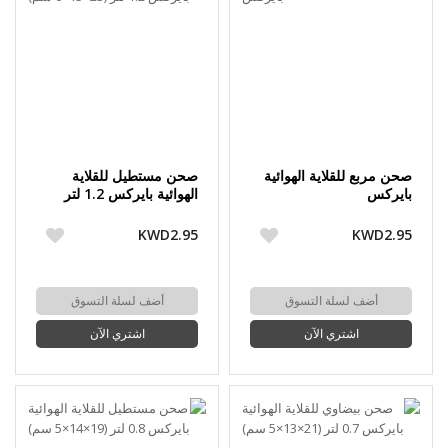
صحن مربع للقلاية الهوائية
صحن مستطيل للقلاية
بايركس
الهوائية بايركس 1.2 لتر
(23×15×6 سم)
KWD2.95
KWD2.95
أضف لسلة التسوق
أضف لسلة التسوق
اشتري الآن
اشتري الآن