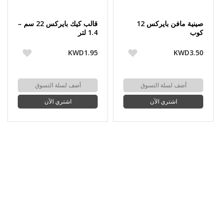
صينية مافن بايركس 12
قالب كيك بايركس 22 سم –
كوب
1.4 لتر
KWD1.95
KWD3.50
أضف لسلة التسوق
أضف لسلة التسوق
اشتري الآن
اشتري الآن