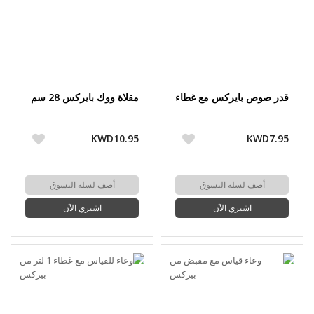
قدر صوص بايركس مع غطاء
مقلاة ووك بايركس 28 سم
KWD10.95
KWD7.95
أضف لسلة التسوق
أضف لسلة التسوق
اشتري الآن
اشتري الآن