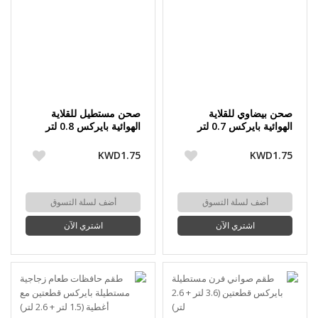
صحن بيضاوي للقلاية
صحن مستطيل للقلاية
الهوائية بايركس 0.7 لتر
الهوائية بايركس 0.8 لتر
(21×13×5 سم)
(19×14×5 سم)
KWD1.75
KWD1.75
أضف لسلة التسوق
أضف لسلة التسوق
اشتري الآن
اشتري الآن