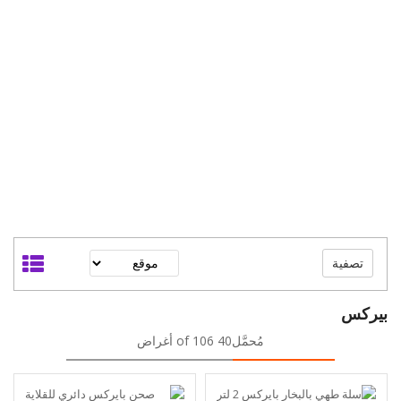
تصفية
بيركس
مُحمَّل40 of 106 أغراض