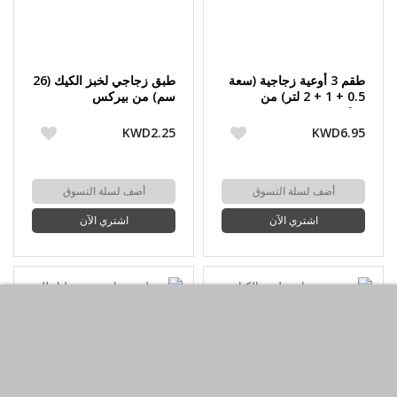
طقم 3 أوعية زجاجية (سعة
طبق زجاجي لخبز الكيك (26
0.5 + 1 + 2 لتر) من
سم) من بيركس
بيركس
KWD2.25
KWD6.95
أضف لسلة التسوق
أضف لسلة التسوق
اشتري الآن
اشتري الآن