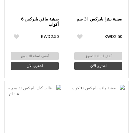
صينية بيتزا بايركس 31 سم
صينية مافن بايركس 6
أكواب
KWD2.50
KWD2.50
أضف لسلة التسوق
أضف لسلة التسوق
اشتري الآن
اشتري الآن