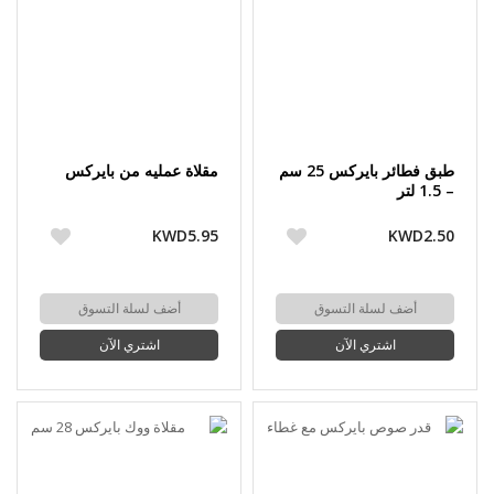
طبق فطائر بايركس 25 سم
مقلاة عمليه من بايركس
– 1.5 لتر
KWD5.95
KWD2.50
أضف لسلة التسوق
أضف لسلة التسوق
اشتري الآن
اشتري الآن