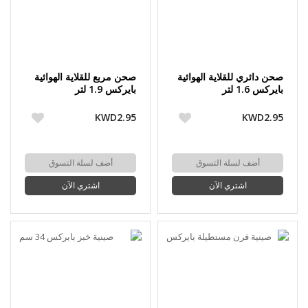
صحن دائري للقلاية الهوائية
صحن مربع للقلاية الهوائية
بايركس 1.6 لتر
بايركس 1.9 لتر
(20×19×7.5 سم)
(22×21×7.5 سم)
KWD2.95
KWD2.95
أضف لسلة التسوق
أضف لسلة التسوق
اشتري الآن
اشتري الآن