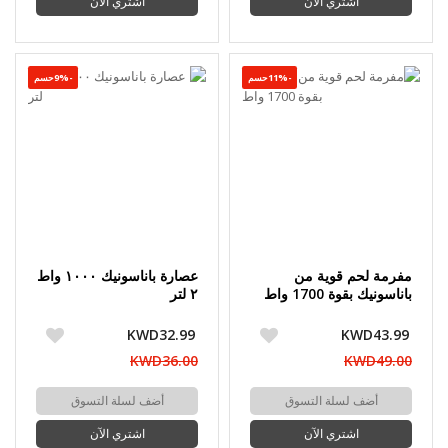
اشتري الآن
اشتري الآن
-11%حسم
-9%حسم
مفرمة لحم قوية من
عصارة باناسونيك ١٠٠٠ واط
باناسونيك بقوة 1700 واط
٢ لتر
KWD32.99
KWD43.99
KWD36.00
KWD49.00
أضف لسلة التسوق
أضف لسلة التسوق
اشتري الآن
اشتري الآن