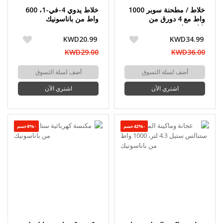
خلاط / مطحنة سوبر 1000
خلاط يدوي 4-في-1، 600
واط مع 4 دورق من
واط من باناسونيك
باناسونيك
KWD20.99
KWD34.99
KWD29.00
KWD36.00
أضف لسلة التسوق
أضف لسلة التسوق
اشتري الآن
اشتري الآن
-42%حسم
-8%حسم