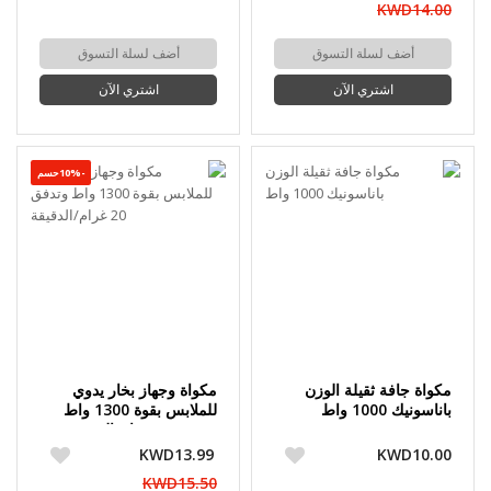
KWD14.00
أضف لسلة التسوق
أضف لسلة التسوق
اشتري الآن
اشتري الآن
-10%حسم
مكواة جافة ثقيلة الوزن
مكواة وجهاز بخار يدوي
باناسونيك 1000 واط
للملابس بقوة 1300 واط
وتدفق 20 غرام/الدقيقة
KWD13.99
KWD10.00
KWD15.50