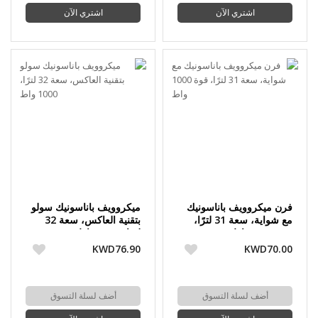
اشتري الآن
اشتري الآن
فرن ميكروويف باناسونيك
ميكروويف باناسونيك سولو
مع شواية، سعة 31 لترًا،
بتقنية العاكس، سعة 32
قوة 1000 واط
لترًا، 1000 واط
KWD76.90
KWD70.00
أضف لسلة التسوق
أضف لسلة التسوق