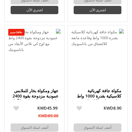
أضف لسلة التسوق
أضف لسلة التسوق
اشتري الآن
اشتري الآن
-34%حسم
مكواة جافة كهربائية
جهاز ومكواة بخار للملابس
كلاسيكية بقدرة 1000 واط
عمودية مزدوجة بقوة 2400
وقاعدة مانعة للالتصاق من
واط مع لوح كي ثلاثي الأبعاد
باناسونيك
من باناسونيك
KWD45.99
KWD8.90
KWD69.00
أضف لسلة التسوق
أضف لسلة التسوق