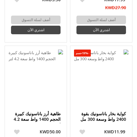
KWD27.90
أضف لسلة التسوق
أضف لسلة التسوق
اشتري الآن
اشتري الآن
-15%حسم
كواية بخار باناسونيك بقوة
طاهية أرز باناسونيك كبيرة
2400 واط وسعة 300 مل
الحجم 1400 واط سعة 4.2
لتر
KWD50.00
KWD11.99