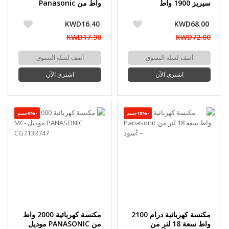
سيريز 1900 واط
واط من Panasonic
KWD16.40
KWD68.00
KWD17.90
KWD72.00
أضف لسلة التسوق
أضف لسلة التسوق
اشتري الآن
اشتري الآن
-10%حسم
-9%حسم
مكنسة كهربائية درام 2100
مكنسة كهربائية 2000 واط
واط سعة 18 لتر من
من PANASONIC موديل