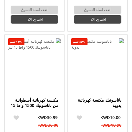
أضف لسلة التسوق
أضف لسلة التسوق
اشتري الآن
اشتري الآن
-48%حسم
-14%حسم
باناسونيك مكنسة كهربائية
مكنسة كهربائية أسطوانية
يدوية
من باناسونيك 1500 واط 15
لتر
KWD30.99
KWD10.00
KWD36.00
KWD18.90