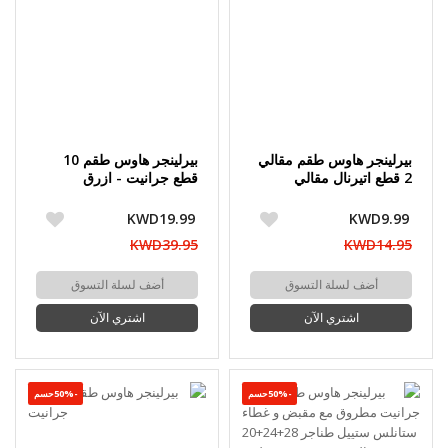
بيرلينجر هاوس طقم مقالي
بيرلينجر هاوس طقم 10
2 قطع اتيرنال مقالي
قطع جرانيت - ازرق
28+24 سم
KWD19.99
KWD9.99
KWD39.95
KWD14.95
أضف لسلة التسوق
أضف لسلة التسوق
اشتري الآن
اشتري الآن
-50%حسم
-50%حسم