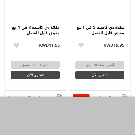
مقلاة دي كاست 5 في 1 مع
مقلاة دي كاست 3 في 1 مع
مقبض قابل للفصل
مقبض قابل للفصل
37x31x4.4 سم من
28x28x4.3 سم من
بيرلينجر هاوس
بيرلينجر هاوس
KWD11.95
KWD19.95
أضف لسلة التسوق
أضف لسلة التسوق
اشتري الآن
اشتري الآن
-67%حسم