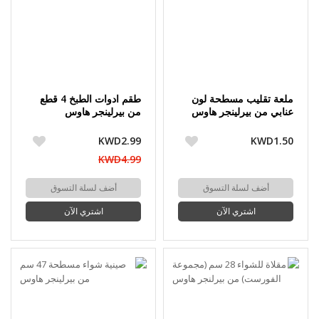
ملعة تقليب مسطحة لون
طقم ادوات الطبخ 4 قطع
عنابي من بيرلينجر هاوس
من بيرلينجر هاوس
KWD2.99
KWD1.50
KWD4.99
أضف لسلة التسوق
أضف لسلة التسوق
اشتري الآن
اشتري الآن