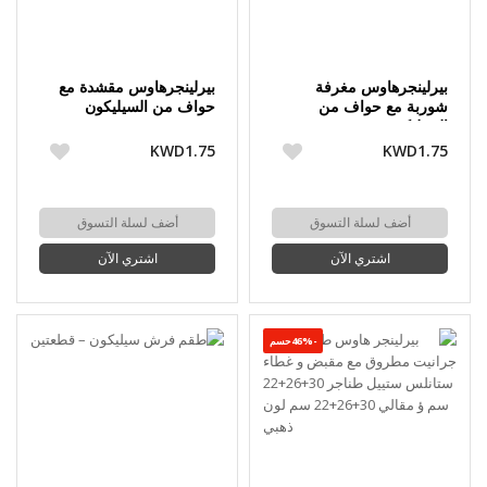
بيرلينجرهاوس مغرفة
بيرلينجرهاوس مقشدة مع
شوربة مع حواف من
حواف من السيليكون
السيليكون
KWD1.75
KWD1.75
أضف لسلة التسوق
أضف لسلة التسوق
اشتري الآن
اشتري الآن
-46%حسم