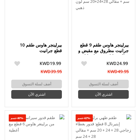
بيرلينجر هاوس طقم 9 قطع
بيرلينجر هاوس طقم 10
جرانيت مطروق مع مقبض و
قطع جرانيت
غطاء ستانلس ستييل طناجر
28+24+20 سم + مقالي
KWD19.99
KWD24.99
28+24+20 سم لون ذهبي
KWD39.95
KWD49.95
أضف لسلة التسوق
أضف لسلة التسوق
اشتري الآن
اشتري الآن
-42%حسم
-40%حسم