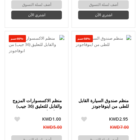
أضف لسلة التسوق
أضف لسلة التسوق
اشتري الآن
اشتري الآن
-58%حسم
-80%حسم
منظم صندوق السيارة القابل
منظم الاكسسوارات المزوج
للطى من اينوفاجودز
والقابل للتعليق (36 جيب)
من انوفاجودز
KWD1.00
KWD2.95
KWD5.00
KWD7.00
أضف لسلة التسوق
أضف لسلة التسوق