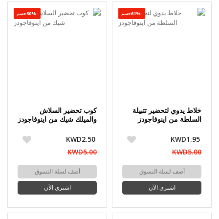
-61%حسم
-50%حسم
خلاط يدوي لتحضير تتبيلة
كوب تحضير السلاش
السلطة من اينوفاجودز
والميلك شيك من اينوفاجودز
KWD2.50
KWD1.95
KWD5.00
KWD5.00
أضف لسلة التسوق
أضف لسلة التسوق
اشتري الآن
اشتري الآن