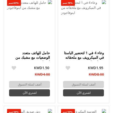
-76%حسم
-63%حسم
وعاء 4 في 1 لتحضير الباستا
حامل للهاتف متعدد
في الميكرويف مع ملحقاته
الوضعيات مع مشبك من
من اينوفاجودز
اينوفاجودز
KWD1.50
KWD1.95
KWD4.00
KWD8.00
أضف لسلة التسوق
أضف لسلة التسوق
اشتري الآن
اشتري الآن
-50%حسم
-58%حسم