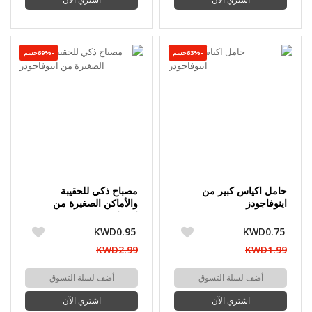
اشتري الآن
اشتري الآن
-63%حسم
-69%حسم
حامل اكياس كبير من
مصباح ذكي للحقيبة
اينوفاجودز
والأماكن الصغيرة من
اينوفاجودز
KWD0.95
KWD0.75
KWD2.99
KWD1.99
أضف لسلة التسوق
أضف لسلة التسوق
اشتري الآن
اشتري الآن